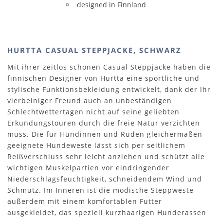
designed in Finnland
HURTTA CASUAL STEPPJACKE, SCHWARZ
Mit ihrer zeitlos schönen Casual Steppjacke haben die
finnischen Designer von Hurtta eine sportliche und
stylische Funktionsbekleidung entwickelt, dank der Ihr
vierbeiniger Freund auch an unbeständigen
Schlechtwettertagen nicht auf seine geliebten
Erkundungstouren durch die freie Natur verzichten
muss. Die für Hündinnen und Rüden gleichermaßen
geeignete Hundeweste lässt sich per seitlichem
Reißverschluss sehr leicht anziehen und schützt alle
wichtigen Muskelpartien vor eindringender
Niederschlagsfeuchtigkeit, schneidendem Wind und
Schmutz. Im Inneren ist die modische Steppweste
außerdem mit einem komfortablen Futter
ausgekleidet, das speziell kurzhaarigen Hunderassen