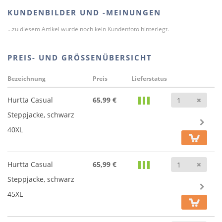
KUNDENBILDER UND -MEINUNGEN
...zu diesem Artikel wurde noch kein Kundenfoto hinterlegt.
PREIS- UND GRÖSSENÜBERSICHT
Bezeichnung
Preis
Lieferstatus
Anz
Hurtta Casual
65,99 €
Steppjacke, schwarz
40XL
Anz
Hurtta Casual
65,99 €
Steppjacke, schwarz
45XL