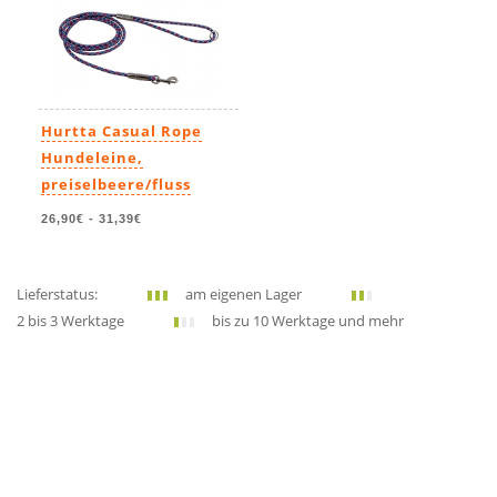
Hurtta Casual Rope
Hundeleine,
preiselbeere/fluss
26,90€
-
31,39€
Lieferstatus:
am eigenen Lager
2 bis 3 Werktage
bis zu 10 Werktage und mehr