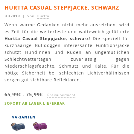
HURTTA CASUAL STEPPJACKE, SCHWARZ
HU2019
| Von:
Hurtta
Wenn warme Gedanken nicht mehr ausreichen, wird
es Zeit für die wetterfeste und watteweich gefütterte
Hurtta Casual Steppjacke, schwarz
! Die speziell für
kurzhaarige Bulldoggen interessante Funktionsjacke
schützt Hündinnen und Rüden an ungemütlichen
Schlechtwettertagen zuverlässig gegen
Niederschlagsfeuchte, Schmutz und Kälte. Für die
nötige Sicherheit bei schlechten Lichtverhältnissen
sorgen gut sichtbare Reflektoren.
65,99€
-
75,99€
Preisübersicht
SOFORT AB LAGER LIEFERBAR
VARIANTEN