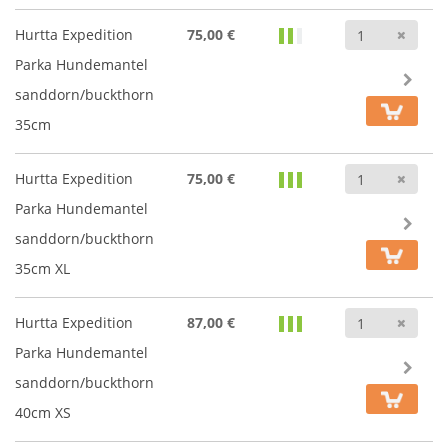
Anz
Hurtta Expedition
75,00 €
Parka Hundemantel
sanddorn/buckthorn
35cm
Anz
Hurtta Expedition
75,00 €
Parka Hundemantel
sanddorn/buckthorn
35cm XL
Anz
Hurtta Expedition
87,00 €
Parka Hundemantel
sanddorn/buckthorn
40cm XS