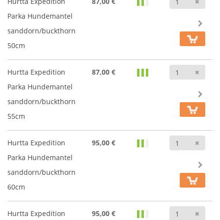
Anz
Hurtta Expedition
87,00 €
Parka Hundemantel
sanddorn/buckthorn
50cm
Anz
Hurtta Expedition
87,00 €
Parka Hundemantel
sanddorn/buckthorn
55cm
Anz
Hurtta Expedition
95,00 €
Parka Hundemantel
sanddorn/buckthorn
60cm
Anz
Hurtta Expedition
95,00 €