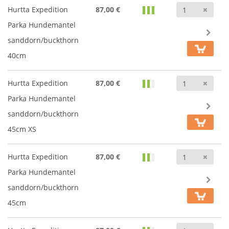
Anz
Hurtta Expedition
87,00 €
Parka Hundemantel
sanddorn/buckthorn
40cm
Anz
Hurtta Expedition
87,00 €
Parka Hundemantel
sanddorn/buckthorn
45cm XS
Anz
Hurtta Expedition
87,00 €
Parka Hundemantel
sanddorn/buckthorn
45cm