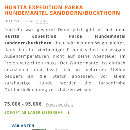
HURTTA EXPEDITION PARKA
HUNDEMANTEL SANDDORN/BUCKTHORN
HU3053
| Von:
Hurtta
Frösteln war gestern! Denn jetzt gibt es mit dem
Hurtta Expedition Parka Hundemantel
sanddorn/buckthorn
einen wärmenden Wegbegleiter,
dank dem Ihr vierbeiniger Freund selbst bei eisigen
Außentemperaturen nicht auf seine Abenteuer im
Freien verzichten muss. Der Wintermantel ist einfach
anzuziehen und lässt sich an mehreren Stellen
bequem an die Statur anpassen. Vor allem
kurzhaarige Hunde werden die farbenfrohe
Outdoorbekleidung zu schätzen wissen.
75,00€
-
95,00€
Preisübersicht
SOFORT AB LAGER LIEFERBAR
VARIANTEN