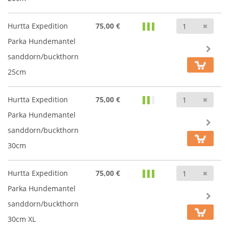
Anz
Hurtta Expedition
75,00 €
Parka Hundemantel
sanddorn/buckthorn
25cm
Anz
Hurtta Expedition
75,00 €
Parka Hundemantel
sanddorn/buckthorn
30cm
Anz
Hurtta Expedition
75,00 €
Parka Hundemantel
sanddorn/buckthorn
30cm XL