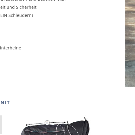
eit und Sicherheit
KEIN Schleudern)
interbeine
NIT