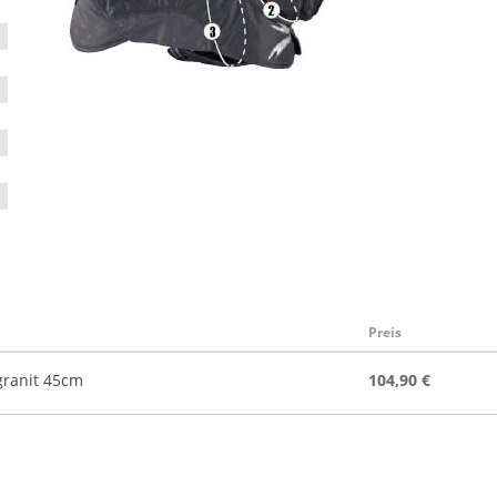
Preis
granit 45cm
104,90 €