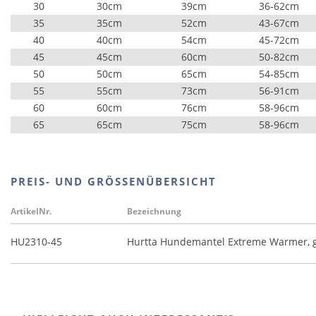
30
30cm
39cm
36-62cm
35
35cm
52cm
43-67cm
40
40cm
54cm
45-72cm
45
45cm
60cm
50-82cm
50
50cm
65cm
54-85cm
55
55cm
73cm
56-91cm
60
60cm
76cm
58-96cm
65
65cm
75cm
58-96cm
PREIS- UND GRÖSSENÜBERSICHT
ArtikelNr.
Bezeichnung
HU2310-45
Hurtta Hundemantel Extreme Warmer, 