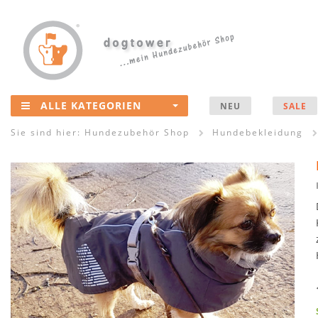
ALLE KATEGORIEN
NEU
SALE
Sie sind hier:
Hundezubehör Shop
Hundebekleidung