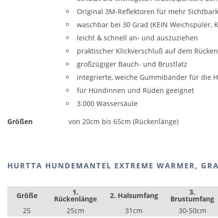
Original 3M-Reflektoren für mehr Sichtbark
waschbar bei 30 Grad (KEIN Weichspüler, 
leicht & schnell an- und auszuziehen
praktischer Klickverschluß auf dem Rücken
großzügiger Bauch- und Brustlatz
integrierte, weiche Gummibänder für die H
für Hündinnen und Rüden geeignet
3.000 Wassersäule
Größen
von 20cm bis 65cm (Rückenlänge)
HURTTA HUNDEMANTEL EXTREME WARMER, GRA
1.
3.
Größe
2. Halsumfang
Rückenlänge
Brustumfang
25
25cm
31cm
30-50cm