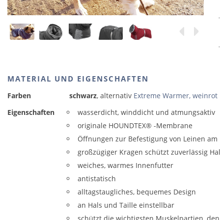
MATERIAL UND EIGENSCHAFTEN
Farben
schwarz
, alternativ
Extreme Warmer, weinrot
Eigenschaften
wasserdicht, winddicht und atmungsaktiv
originale HOUNDTEX® -Membrane
Öffnungen zur Befestigung von Leinen am
großzügiger Kragen schützt zuverlässig Ha
weiches, warmes Innenfutter
antistatisch
alltagstaugliches, bequemes Design
an Hals und Taille einstellbar
schützt die wichtigsten Muskelpartien, de