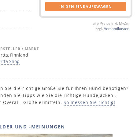
IN DEN EINKAUFSWAGEN
alle Preise inkl. MwSt.
zzgl.
Versandkosten
RSTELLER / MARKE
rtta, Finnland
rtta Shop
n Sie die richtige Größe Sie für Ihren Hund benötigen?
inden Sie Tipps wie Sie die richtige Hundejacken-,
r Overall- Größe ermitteln.
So messen Sie richtig!
LDER UND -MEINUNGEN