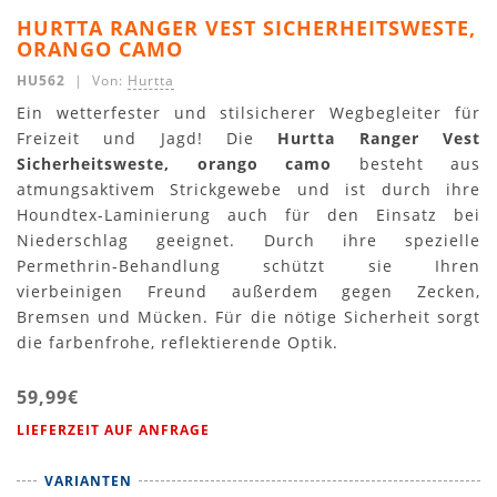
HURTTA RANGER VEST SICHERHEITSWESTE,
ORANGO CAMO
HU562
| Von:
Hurtta
Ein wetterfester und stilsicherer Wegbegleiter für
Freizeit und Jagd! Die
Hurtta Ranger Vest
Sicherheitsweste, orango camo
besteht aus
atmungsaktivem Strickgewebe und ist durch ihre
Houndtex-Laminierung auch für den Einsatz bei
Niederschlag geeignet. Durch ihre spezielle
Permethrin-Behandlung schützt sie Ihren
vierbeinigen Freund außerdem gegen Zecken,
Bremsen und Mücken. Für die nötige Sicherheit sorgt
die farbenfrohe, reflektierende Optik.
59,99€
LIEFERZEIT AUF ANFRAGE
VARIANTEN