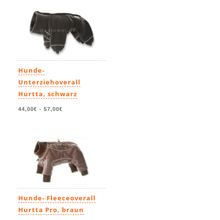
Hunde-
Unterziehoverall
Hurtta, schwarz
44,00€
-
57,00€
Hunde- Fleeceoverall
Hurtta Pro, braun