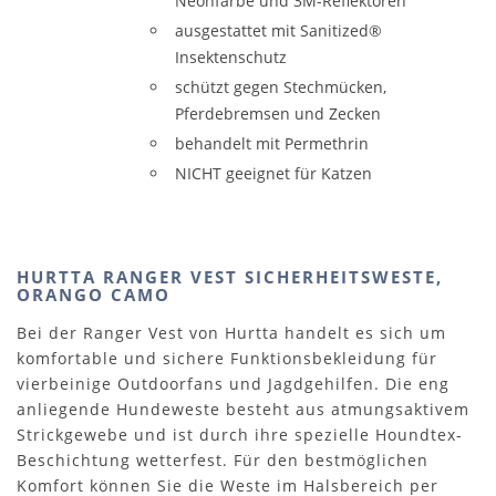
Neonfarbe und 3M-Reflektoren
ausgestattet mit Sanitized®
Insektenschutz
schützt gegen Stechmücken,
Pferdebremsen und Zecken
behandelt mit Permethrin
NICHT geeignet für Katzen
HURTTA RANGER VEST SICHERHEITSWESTE,
ORANGO CAMO
Bei der Ranger Vest von Hurtta handelt es sich um
komfortable und sichere Funktionsbekleidung für
vierbeinige Outdoorfans und Jagdgehilfen. Die eng
anliegende Hundeweste besteht aus atmungsaktivem
Strickgewebe und ist durch ihre spezielle Houndtex-
Beschichtung wetterfest. Für den bestmöglichen
Komfort können Sie die Weste im Halsbereich per