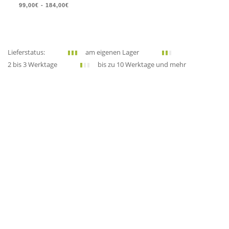
99,00€
-
184,00€
Lieferstatus:
am eigenen Lager
2 bis 3 Werktage
bis zu 10 Werktage und mehr