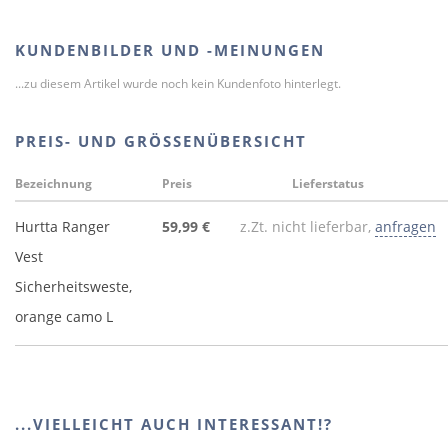
KUNDENBILDER UND -MEINUNGEN
...zu diesem Artikel wurde noch kein Kundenfoto hinterlegt.
PREIS- UND GRÖSSENÜBERSICHT
Bezeichnung
Preis
Lieferstatus
Hurtta Ranger
59,99 €
z.Zt. nicht lieferbar,
anfragen
Vest
Sicherheitsweste,
orange camo L
...VIELLEICHT AUCH INTERESSANT!?