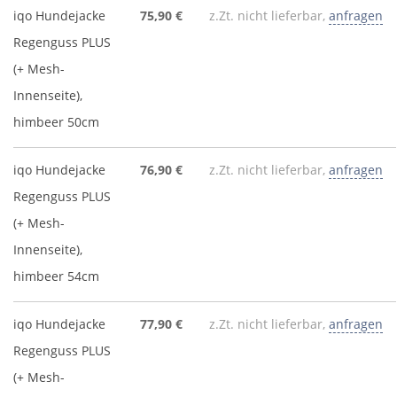
iqo Hundejacke
75,90 €
z.Zt. nicht lieferbar,
anfragen
Regenguss PLUS
(+ Mesh-
Innenseite),
himbeer 50cm
iqo Hundejacke
76,90 €
z.Zt. nicht lieferbar,
anfragen
Regenguss PLUS
(+ Mesh-
Innenseite),
himbeer 54cm
iqo Hundejacke
77,90 €
z.Zt. nicht lieferbar,
anfragen
Regenguss PLUS
(+ Mesh-