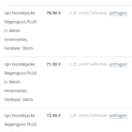
iqo Hundejacke
70,90 €
z.Zt. nicht lieferbar,
anfragen
Regenguss PLUS
(+ Mesh-
Innenseite),
himbeer 30cm
iqo Hundejacke
71,90 €
z.Zt. nicht lieferbar,
anfragen
Regenguss PLUS
(+ Mesh-
Innenseite),
himbeer 34cm
iqo Hundejacke
72,90 €
z.Zt. nicht lieferbar,
anfragen
Regenguss PLUS