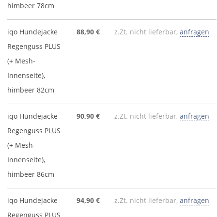
himbeer 78cm
iqo Hundejacke
88,90 €
z.Zt. nicht lieferbar,
anfragen
Regenguss PLUS
(+ Mesh-
Innenseite),
himbeer 82cm
iqo Hundejacke
90,90 €
z.Zt. nicht lieferbar,
anfragen
Regenguss PLUS
(+ Mesh-
Innenseite),
himbeer 86cm
iqo Hundejacke
94,90 €
z.Zt. nicht lieferbar,
anfragen
Regenguss PLUS