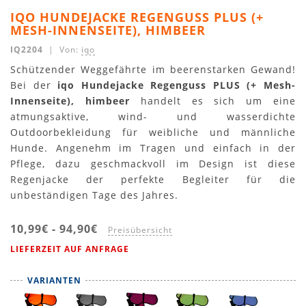
IQO HUNDEJACKE REGENGUSS PLUS (+
MESH-INNENSEITE), HIMBEER
IQ2204
| Von:
iqo
Schützender Weggefährte im beerenstarken Gewand!
Bei der
iqo Hundejacke Regenguss PLUS (+ Mesh-
Innenseite), himbeer
handelt es sich um eine
atmungsaktive, wind- und wasserdichte
Outdoorbekleidung für weibliche und männliche
Hunde. Angenehm im Tragen und einfach in der
Pflege, dazu geschmackvoll im Design ist diese
Regenjacke der perfekte Begleiter für die
unbeständigen Tage des Jahres.
10,99€
-
94,90€
Preisübersicht
LIEFERZEIT AUF ANFRAGE
VARIANTEN