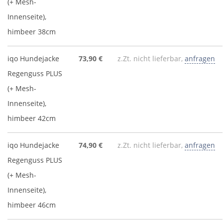
(+ Mesh-
Innenseite),
himbeer 38cm
iqo Hundejacke
73,90 €
z.Zt. nicht lieferbar,
anfragen
Regenguss PLUS
(+ Mesh-
Innenseite),
himbeer 42cm
iqo Hundejacke
74,90 €
z.Zt. nicht lieferbar,
anfragen
Regenguss PLUS
(+ Mesh-
Innenseite),
himbeer 46cm