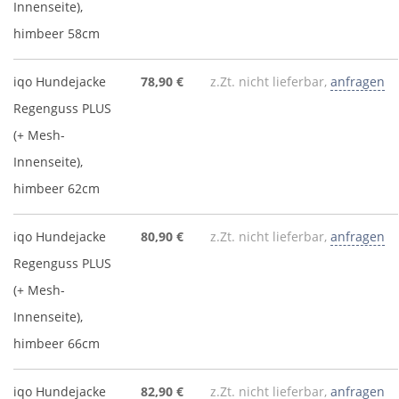
Innenseite),
himbeer 58cm
iqo Hundejacke
78,90 €
z.Zt. nicht lieferbar,
anfragen
Regenguss PLUS
(+ Mesh-
Innenseite),
himbeer 62cm
iqo Hundejacke
80,90 €
z.Zt. nicht lieferbar,
anfragen
Regenguss PLUS
(+ Mesh-
Innenseite),
himbeer 66cm
iqo Hundejacke
82,90 €
z.Zt. nicht lieferbar,
anfragen