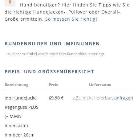
Hund benötigen? Hier finden Sie Tipps wie Sie
die richtige Hundejacken-, Pullover oder Overall-
Größe ermitteln.
So messen Sie richtig!
KUNDENBILDER UND -MEINUNGEN
...zu diesem Artikel wurde noch kein Kundenfoto hinterlegt.
PREIS- UND GRÖSSENÜBERSICHT
Bezeichnung
Preis
Lieferstatus
iqo Hundejacke
69,90 €
z.Zt. nicht lieferbar,
anfragen
Regenguss PLUS
(+ Mesh-
Innenseite),
himbeer 26cm