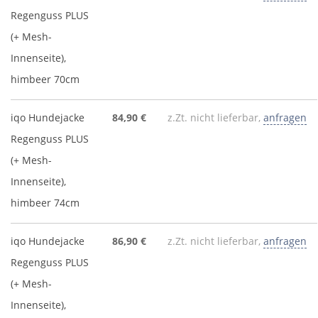
Regenguss PLUS
(+ Mesh-
Innenseite),
himbeer 70cm
iqo Hundejacke
84,90 €
z.Zt. nicht lieferbar,
anfragen
Regenguss PLUS
(+ Mesh-
Innenseite),
himbeer 74cm
iqo Hundejacke
86,90 €
z.Zt. nicht lieferbar,
anfragen
Regenguss PLUS
(+ Mesh-
Innenseite),