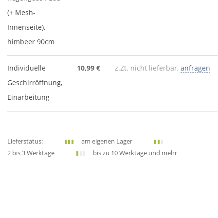
(+ Mesh-
Innenseite),
himbeer 90cm
Individuelle
10,99 €
z.Zt. nicht lieferbar,
anfragen
Geschirröffnung,
Einarbeitung
Lieferstatus:
am eigenen Lager
2 bis 3 Werktage
bis zu 10 Werktage und mehr