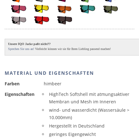
Unsere IQO Jacke paßt nicht??
Sprechen Sie uns an!
Vielleicht können wir sie für Ihren Liebling passend machen!
MATERIAL UND EIGENSCHAFTEN
Farben
himbeer
Eigenschaften
HighTech Softshell mit atmungsaktiver
Membran und Mesh im Inneren
wind- und wasserdicht (Wassersäule >
10.000mm)
Hergestellt in Deutschland
geringes Eigengewicht