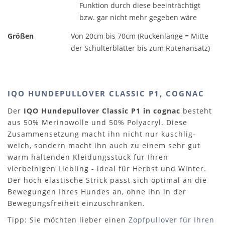
Funktion durch diese beeinträchtigt
bzw. gar nicht mehr gegeben wäre
Größen
Von 20cm bis 70cm (Rückenlänge = Mitte
der Schulterblätter bis zum Rutenansatz)
IQO HUNDEPULLOVER CLASSIC P1, COGNAC
Der
IQO Hundepullover Classic P1 in cognac
besteht
aus 50% Merinowolle und 50% Polyacryl. Diese
Zusammensetzung macht ihn nicht nur kuschlig-
weich, sondern macht ihn auch zu einem sehr gut
warm haltenden Kleidungsstück für Ihren
vierbeinigen Liebling - ideal für Herbst und Winter.
Der hoch elastische Strick passt sich optimal an die
Bewegungen Ihres Hundes an, ohne ihn in der
Bewegungsfreiheit einzuschränken.
Tipp: Sie möchten lieber einen
Zopfpullover für Ihren