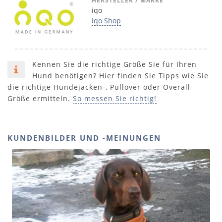
HERSTELLER / MARKE
iqo
iqo Shop
Kennen Sie die richtige Größe Sie für Ihren
Hund benötigen? Hier finden Sie Tipps wie Sie
die richtige Hundejacken-, Pullover oder Overall-
Größe ermitteln.
So messen Sie richtig!
KUNDENBILDER UND -MEINUNGEN