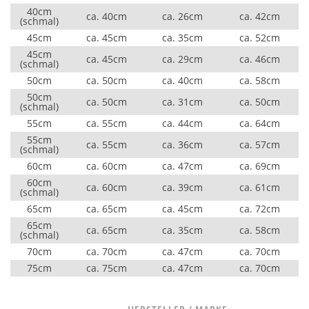
40cm
ca. 40cm
ca. 26cm
ca. 42cm
(schmal)
45cm
ca. 45cm
ca. 35cm
ca. 52cm
45cm
ca. 45cm
ca. 29cm
ca. 46cm
(schmal)
50cm
ca. 50cm
ca. 40cm
ca. 58cm
50cm
ca. 50cm
ca. 31cm
ca. 50cm
(schmal)
55cm
ca. 55cm
ca. 44cm
ca. 64cm
55cm
ca. 55cm
ca. 36cm
ca. 57cm
(schmal)
60cm
ca. 60cm
ca. 47cm
ca. 69cm
60cm
ca. 60cm
ca. 39cm
ca. 61cm
(schmal)
65cm
ca. 65cm
ca. 45cm
ca. 72cm
65cm
ca. 65cm
ca. 35cm
ca. 58cm
(schmal)
70cm
ca. 70cm
ca. 47cm
ca. 70cm
75cm
ca. 75cm
ca. 47cm
ca. 70cm