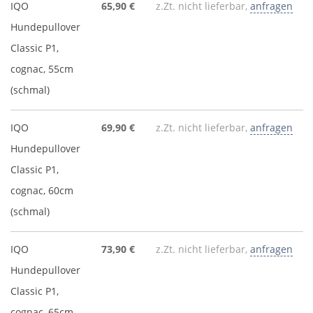
IQO
65,90 €
z.Zt. nicht lieferbar,
anfragen
Hundepullover
Classic P1,
cognac, 55cm
(schmal)
IQO
69,90 €
z.Zt. nicht lieferbar,
anfragen
Hundepullover
Classic P1,
cognac, 60cm
(schmal)
IQO
73,90 €
z.Zt. nicht lieferbar,
anfragen
Hundepullover
Classic P1,
cognac, 65cm