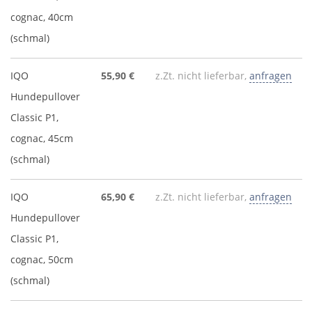
cognac, 40cm
(schmal)
IQO
55,90 €
z.Zt. nicht lieferbar,
anfragen
Hundepullover
Classic P1,
cognac, 45cm
(schmal)
IQO
65,90 €
z.Zt. nicht lieferbar,
anfragen
Hundepullover
Classic P1,
cognac, 50cm
(schmal)