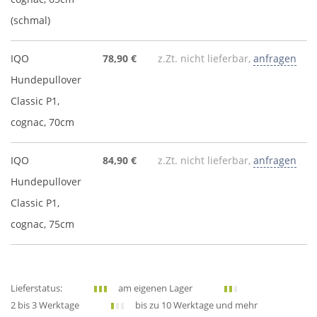
(schmal)
IQO
78,90 €
z.Zt. nicht lieferbar,
anfragen
Hundepullover
Classic P1,
cognac, 70cm
IQO
84,90 €
z.Zt. nicht lieferbar,
anfragen
Hundepullover
Classic P1,
cognac, 75cm
Lieferstatus:
am eigenen Lager
2 bis 3 Werktage
bis zu 10 Werktage und mehr