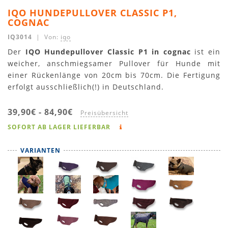
IQO HUNDEPULLOVER CLASSIC P1,
COGNAC
IQ3014
| Von:
iqo
Der
IQO Hundepullover Classic P1 in cognac
ist ein
weicher, anschmiegsamer Pullover für Hunde mit
einer Rückenlänge von 20cm bis 70cm. Die Fertigung
erfolgt ausschließlich(!) in Deutschland.
39,90€
-
84,90€
Preisübersicht
SOFORT AB LAGER LIEFERBAR
VARIANTEN