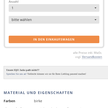
Anzahl
1
Artikel
bitte wählen
IN DEN EINKAUFSWAGEN
alle Preise inkl. MwSt.
zzgl.
Versandkosten
Unsere IQO Jacke paßt nicht??
Sprechen Sie uns an!
Vielleicht können wir sie für Ihren Liebling passend machen!
MATERIAL UND EIGENSCHAFTEN
Farben
birke