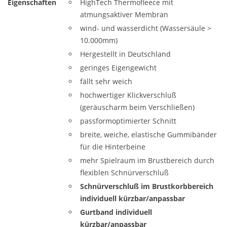
Eigenschaften
HighTech Thermofleece mit
atmungsaktiver Membran
wind- und wasserdicht (Wassersäule >
10.000mm)
Hergestellt in Deutschland
geringes Eigengewicht
fällt sehr weich
hochwertiger Klickverschluß
(geräuscharm beim Verschließen)
passformoptimierter Schnitt
breite, weiche, elastische Gummibänder
für die Hinterbeine
mehr Spielraum im Brustbereich durch
flexiblen Schnürverschluß
Schnürverschluß im Brustkorbbereich
individuell kürzbar/anpassbar
Gurtband individuell
kürzbar/anpassbar