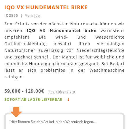
IQO VX HUNDEMANTEL BIRKE
IQ2555
| Von:
iqo
Zum Schutz vor der nächsten Naturdusche können wir
unseren
IQO VX Hundemantel birke
wärmstens
empfehlen! Die wind- und wasserdichte
Outdoorbekleidung bewahrt Ihren vierbeinigen
Naturforscher zuverlässig vor Niederschlagsfeuchte
und trocknet schnell. Der Mantel ist für weibliche und
männliche Hunde gleichermaßen geeignet. Bei Bedarf
lässt er sich problemlos in der Waschmaschine
reinigen.
59,00€
-
129,00€
Preisübersicht
SOFORT AB LAGER LIEFERBAR
Hier können Sie den Artikel in den Warenkorb legen...