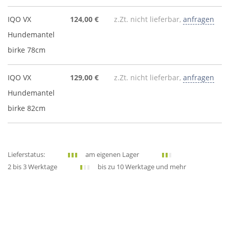
IQO VX
124,00 €
z.Zt. nicht lieferbar,
anfragen
Hundemantel
birke 78cm
IQO VX
129,00 €
z.Zt. nicht lieferbar,
anfragen
Hundemantel
birke 82cm
Lieferstatus:
am eigenen Lager
2 bis 3 Werktage
bis zu 10 Werktage und mehr