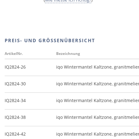
PREIS- UND GRÖSSENÜBERSICHT
ArtikelNr.
Bezeichnung
IQ2824-26
iqo Wintermantel Kaltzone, granitmelie
IQ2824-30
iqo Wintermantel Kaltzone, granitmelie
IQ2824-34
iqo Wintermantel Kaltzone, granitmelie
IQ2824-38
iqo Wintermantel Kaltzone, granitmelie
IQ2824-42
iqo Wintermantel Kaltzone, granitmelie