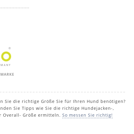
 MARKE
n Sie die richtige Größe Sie für Ihren Hund benötigen?
inden Sie Tipps wie Sie die richtige Hundejacken-,
r Overall- Größe ermitteln.
So messen Sie richtig!