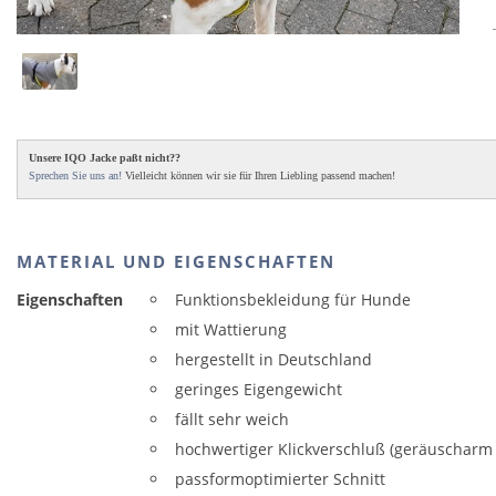
Unsere IQO Jacke paßt nicht??
Sprechen Sie uns an!
Vielleicht können wir sie für Ihren Liebling passend machen!
MATERIAL UND EIGENSCHAFTEN
Eigenschaften
Funktionsbekleidung für Hunde
mit Wattierung
hergestellt in Deutschland
geringes Eigengewicht
fällt sehr weich
hochwertiger Klickverschluß (geräuscharm
passformoptimierter Schnitt