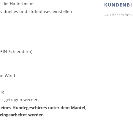
r die Hinterbeine
KUNDENBI
duelles und stufenloses einstellen
...zu diesem Arti
KEIN Schleudern)
und Wind
ng
er getragen werden
 eines Hundegeschirres unter dem Mantel,
 eingearbeitet werden