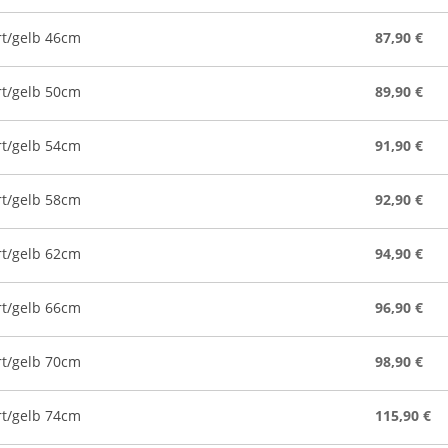
rt/gelb 46cm
87,90 €
rt/gelb 50cm
89,90 €
rt/gelb 54cm
91,90 €
rt/gelb 58cm
92,90 €
rt/gelb 62cm
94,90 €
rt/gelb 66cm
96,90 €
rt/gelb 70cm
98,90 €
rt/gelb 74cm
115,90 €