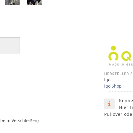
HERSTELLER /
iqo
iqo Shop
Kenne
Hier f
Pullover ode
 beim Verschließen)