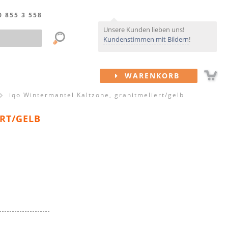
0 855 3 558
Unsere Kunden lieben uns!
Kundenstimmen mit Bildern
!
WARENKORB
iqo Wintermantel Kaltzone, granitmeliert/gelb
RT/GELB