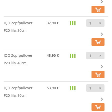
Anz
IQO Zopfpullover
37,90 €
P20 lila, 30cm
Anz
IQO Zopfpullover
45,90 €
P20 lila, 40cm
Anz
IQO Zopfpullover
53,90 €
P20 lila, 50cm