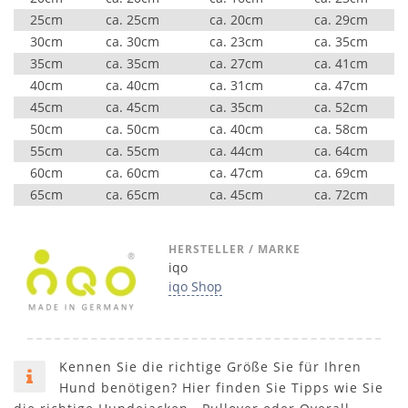
25cm
ca. 25cm
ca. 20cm
ca. 29cm
30cm
ca. 30cm
ca. 23cm
ca. 35cm
35cm
ca. 35cm
ca. 27cm
ca. 41cm
40cm
ca. 40cm
ca. 31cm
ca. 47cm
45cm
ca. 45cm
ca. 35cm
ca. 52cm
50cm
ca. 50cm
ca. 40cm
ca. 58cm
55cm
ca. 55cm
ca. 44cm
ca. 64cm
60cm
ca. 60cm
ca. 47cm
ca. 69cm
65cm
ca. 65cm
ca. 45cm
ca. 72cm
HERSTELLER / MARKE
iqo
iqo Shop
Kennen Sie die richtige Größe Sie für Ihren
Hund benötigen? Hier finden Sie Tipps wie Sie