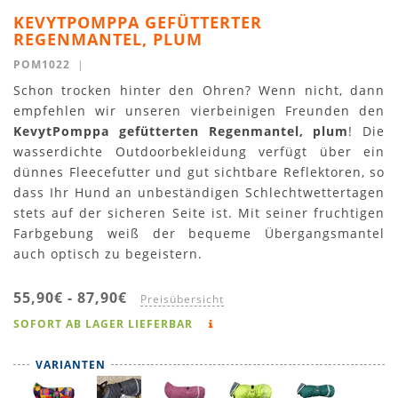
KEVYTPOMPPA GEFÜTTERTER
REGENMANTEL, PLUM
POM1022
|
Schon trocken hinter den Ohren? Wenn nicht, dann
empfehlen wir unseren vierbeinigen Freunden den
KevytPomppa gefütterten Regenmantel, plum
! Die
wasserdichte Outdoorbekleidung verfügt über ein
dünnes Fleecefutter und gut sichtbare Reflektoren, so
dass Ihr Hund an unbeständigen Schlechtwettertagen
stets auf der sicheren Seite ist. Mit seiner fruchtigen
Farbgebung weiß der bequeme Übergangsmantel
auch optisch zu begeistern.
55,90€
-
87,90€
Preisübersicht
SOFORT AB LAGER LIEFERBAR
VARIANTEN