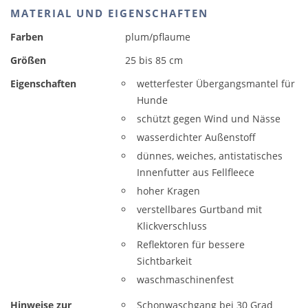
MATERIAL UND EIGENSCHAFTEN
Farben
plum/pflaume
Größen
25 bis 85 cm
Eigenschaften
wetterfester Übergangsmantel für
Hunde
schützt gegen Wind und Nässe
wasserdichter Außenstoff
dünnes, weiches, antistatisches
Innenfutter aus Fellfleece
hoher Kragen
verstellbares Gurtband mit
Klickverschluss
Reflektoren für bessere
Sichtbarkeit
waschmaschinenfest
Hinweise zur
Schonwaschgang bei 30 Grad