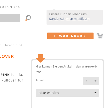
0 855 3 558
Unsere Kunden lieben uns!
Kundenstimmen mit Bildern
!
WARENKORB
ullover pink
LOVER
Hier können Sie den Artikel in den Warenkorb
legen...
 PINK
ist da.
 Pullover für
Anzahl
1
Artikel
bitte wählen