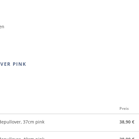
nen
VER PINK
Preis
pullover, 37cm pink
38,90 €