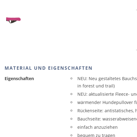
MATERIAL UND EIGENSCHAFTEN
Eigenschaften
NEU: Neu gestaltetes Bauchs
in forest und trail)
NEU: aktualisierte Fleece- und
wärmender Hundepullover fü
Rückenseite: antistatisches, 
Bauchseite: wasserabweisen
einfach anzuziehen
bequem zu tragen