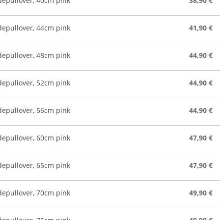
pullover, 40cm pink
38,90 €
pullover, 44cm pink
41,90 €
pullover, 48cm pink
44,90 €
pullover, 52cm pink
44,90 €
pullover, 56cm pink
44,90 €
pullover, 60cm pink
47,90 €
pullover, 65cm pink
47,90 €
pullover, 70cm pink
49,90 €