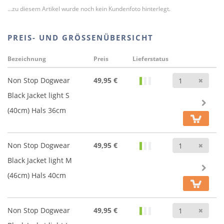
...zu diesem Artikel wurde noch kein Kundenfoto hinterlegt.
PREIS- UND GRÖSSENÜBERSICHT
Bezeichnung
Preis
Lieferstatus
Anz
Non Stop Dogwear
49,95 €
Black Jacket light S
(40cm) Hals 36cm
Anz
Non Stop Dogwear
49,95 €
Black Jacket light M
(46cm) Hals 40cm
Anz
Non Stop Dogwear
49,95 €