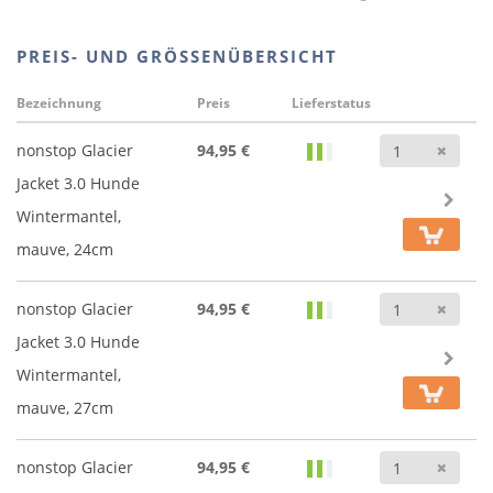
PREIS- UND GRÖSSENÜBERSICHT
Bezeichnung
Preis
Lieferstatus
Anz
nonstop Glacier
94,95 €
Jacket 3.0 Hunde
Wintermantel,
mauve, 24cm
Anz
nonstop Glacier
94,95 €
Jacket 3.0 Hunde
Wintermantel,
mauve, 27cm
Anz
nonstop Glacier
94,95 €