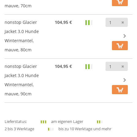
mauve, 70cm
Anz
nonstop Glacier
104,95 €
Jacket 3.0 Hunde
Wintermantel,
mauve, 80cm
Anz
nonstop Glacier
104,95 €
Jacket 3.0 Hunde
Wintermantel,
mauve, 90cm
Lieferstatus:
am eigenen Lager
2 bis 3 Werktage
bis zu 10 Werktage und mehr