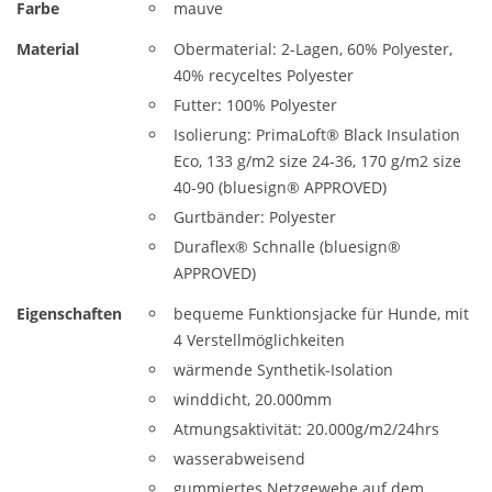
Farbe
mauve
Material
Obermaterial: 2-Lagen, 60% Polyester,
40% recyceltes Polyester
Futter: 100% Polyester
Isolierung: PrimaLoft® Black Insulation
Eco, 133 g/m2 size 24-36, 170 g/m2 size
40-90 (bluesign® APPROVED)
Gurtbänder: Polyester
Duraflex® Schnalle (bluesign®
APPROVED)
Eigenschaften
bequeme Funktionsjacke für Hunde, mit
4 Verstellmöglichkeiten
wärmende Synthetik-Isolation
winddicht, 20.000mm
Atmungsaktivität: 20.000g/m2/24hrs
wasserabweisend
gummiertes Netzgewebe auf dem