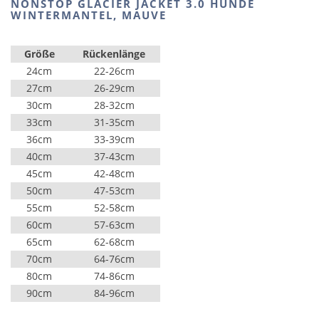
NONSTOP GLACIER JACKET 3.0 HUNDE
WINTERMANTEL, MAUVE
Größe
Rückenlänge
24cm
22-26cm
27cm
26-29cm
30cm
28-32cm
33cm
31-35cm
36cm
33-39cm
40cm
37-43cm
45cm
42-48cm
50cm
47-53cm
55cm
52-58cm
60cm
57-63cm
65cm
62-68cm
70cm
64-76cm
80cm
74-86cm
90cm
84-96cm