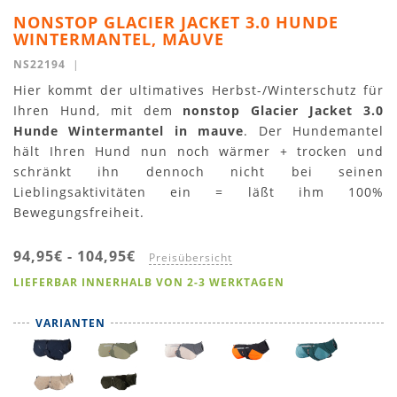
NONSTOP GLACIER JACKET 3.0 HUNDE
WINTERMANTEL, MAUVE
NS22194
|
Hier kommt der ultimatives Herbst-/Winterschutz für
Ihren Hund, mit dem
nonstop Glacier Jacket 3.0
Hunde Wintermantel in mauve
. Der Hundemantel
hält Ihren Hund nun noch wärmer + trocken und
schränkt ihn dennoch nicht bei seinen
Lieblingsaktivitäten ein = läßt ihm 100%
Bewegungsfreiheit.
94,95€
-
104,95€
Preisübersicht
LIEFERBAR INNERHALB VON 2-3 WERKTAGEN
VARIANTEN