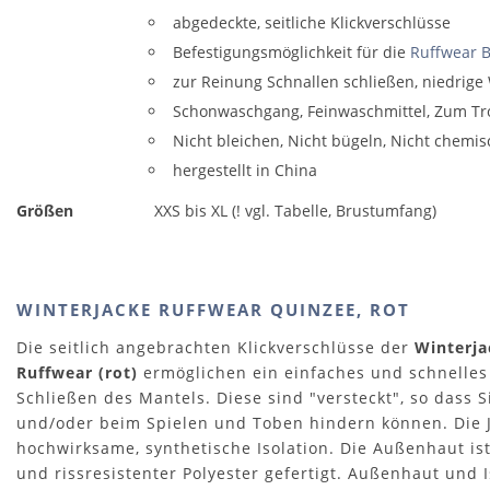
abgedeckte, seitliche Klickverschlüsse
Befestigungsmöglichkeit für die
Ruffwear B
zur Reinung Schnallen schließen, niedrig
Schonwaschgang, Feinwaschmittel, Zum T
Nicht bleichen, Nicht bügeln, Nicht chemis
hergestellt in China
Größen
XXS bis XL (! vgl. Tabelle, Brustumfang)
WINTERJACKE RUFFWEAR QUINZEE, ROT
Die seitlich angebrachten Klickverschlüsse der
Winterja
Ruffwear (rot)
ermöglichen ein einfaches und schnelles
Schließen des Mantels. Diese sind "versteckt", so dass 
und/oder beim Spielen und Toben hindern können. Die J
hochwirksame, synthetische Isolation. Die Außenhaut ist
und rissresistenter Polyester gefertigt. Außenhaut und 