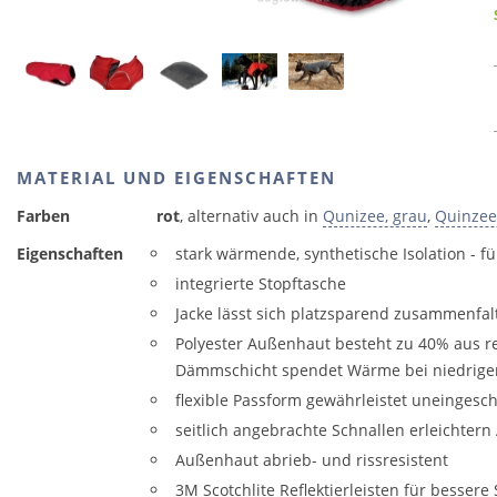
MATERIAL UND EIGENSCHAFTEN
Farben
rot
, alternativ auch in
Qunizee, grau
,
Quinzee,
Eigenschaften
stark wärmende, synthetische Isolation - fü
integrierte Stopftasche
Jacke lässt sich platzsparend zusammenfal
Polyester Außenhaut besteht zu 40% aus re
Dämmschicht spendet Wärme bei niedrig
flexible Passform gewährleistet uneingesc
seitlich angebrachte Schnallen erleichter
Außenhaut abrieb- und rissresistent
3M Scotchlite Reflektierleisten für besser