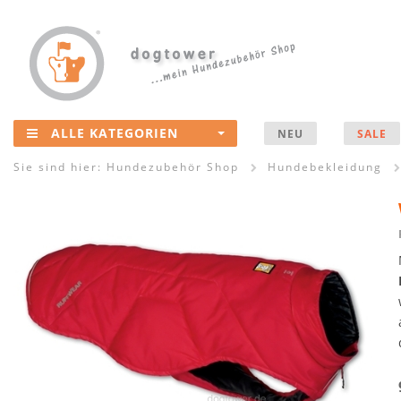
ALLE KATEGORIEN
NEU
SALE
Sie sind hier:
Hundezubehör Shop
Hundebekleidung