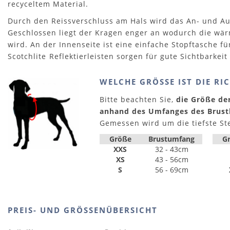
recyceltem Material.
Durch den Reissverschluss am Hals wird das An- und Aus
Geschlossen liegt der Kragen enger an wodurch die wä
wird. An der Innenseite ist eine einfache Stopftasche f
Scotchlite Reflektierleisten sorgen für gute Sichtbarkei
WELCHE GRÖSSE IST DIE RIC
Bitte beachten Sie,
die Größe de
anhand des Umfanges des Brust
Gemessen wird um die tiefste Stel
Größe
Brustumfang
G
XXS
32 - 43cm
XS
43 - 56cm
S
56 - 69cm
PREIS- UND GRÖSSENÜBERSICHT