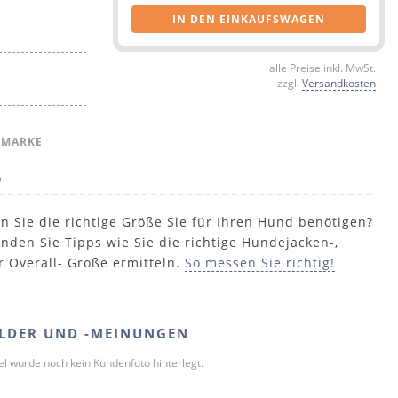
IN DEN EINKAUFSWAGEN
alle Preise inkl. MwSt.
zzgl.
Versandkosten
 MARKE
p
n Sie die richtige Größe Sie für Ihren Hund benötigen?
inden Sie Tipps wie Sie die richtige Hundejacken-,
r Overall- Größe ermitteln.
So messen Sie richtig!
LDER UND -MEINUNGEN
kel wurde noch kein Kundenfoto hinterlegt.