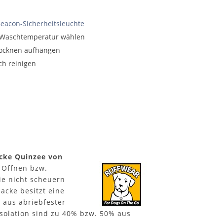
eacon-Sicherheitsleuchte
e Waschtemperatur wählen
rocknen aufhängen
ch reinigen
cke Quinzee von
 Öffnen bzw.
Sie nicht scheuern
acke besitzt eine
 aus abriebfester
Isolation sind zu 40% bzw. 50% aus