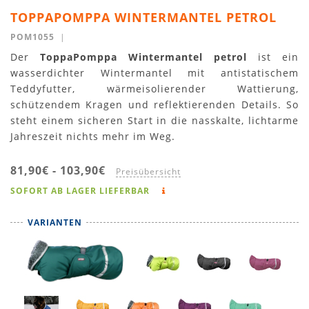
TOPPAPOMPPA WINTERMANTEL PETROL
POM1055
|
Der
ToppaPomppa Wintermantel petrol
ist ein
wasserdichter Wintermantel mit antistatischem
Teddyfutter, wärmeisolierender Wattierung,
schützendem Kragen und reflektierenden Details. So
steht einem sicheren Start in die nasskalte, lichtarme
Jahreszeit nichts mehr im Weg.
81,90€
-
103,90€
Preisübersicht
SOFORT AB LAGER LIEFERBAR
VARIANTEN