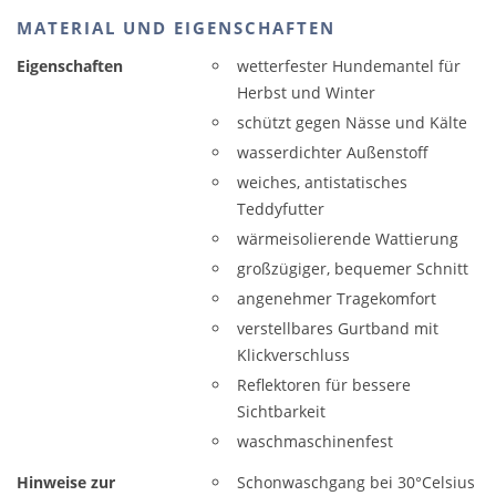
MATERIAL UND EIGENSCHAFTEN
Eigenschaften
wetterfester Hundemantel für
Herbst und Winter
schützt gegen Nässe und Kälte
wasserdichter Außenstoff
weiches, antistatisches
Teddyfutter
wärmeisolierende Wattierung
großzügiger, bequemer Schnitt
angenehmer Tragekomfort
verstellbares Gurtband mit
Klickverschluss
Reflektoren für bessere
Sichtbarkeit
waschmaschinenfest
Hinweise zur
Schonwaschgang bei 30°Celsius