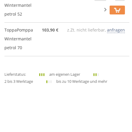
Wintermantel
petrol 52
ToppaPomppa
103,90 €
z.Zt. nicht lieferbar,
anfragen
Wintermantel
petrol 70
Lieferstatus:
am eigenen Lager
2 bis 3 Werktage
bis zu 10 Werktage und mehr