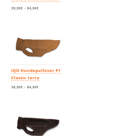
39,90€
-
84,90€
IQO Hundepullover P1
Classic terra
38,90€
-
84,90€