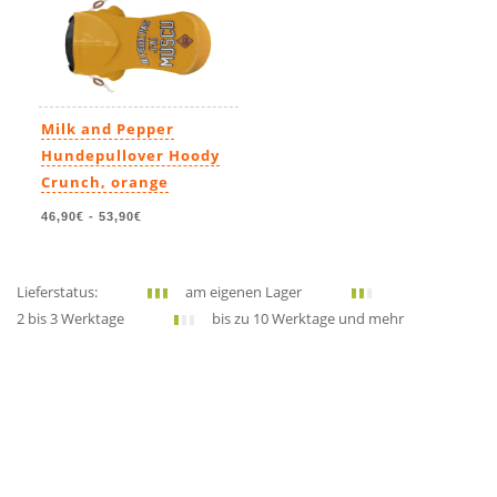
Milk and Pepper
Hundepullover Hoody
Crunch, orange
46,90€
-
53,90€
Lieferstatus:
am eigenen Lager
2 bis 3 Werktage
bis zu 10 Werktage und mehr