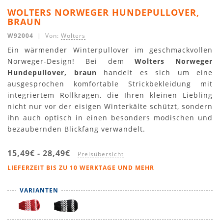
WOLTERS NORWEGER HUNDEPULLOVER,
BRAUN
W92004
| Von:
Wolters
Ein wärmender Winterpullover im geschmackvollen
Norweger-Design! Bei dem
Wolters Norweger
Hundepullover, braun
handelt es sich um eine
ausgesprochen komfortable Strickbekleidung mit
integriertem Rollkragen, die Ihren kleinen Liebling
nicht nur vor der eisigen Winterkälte schützt, sondern
ihn auch optisch in einen besonders modischen und
bezaubernden Blickfang verwandelt.
15,49€
-
28,49€
Preisübersicht
LIEFERZEIT BIS ZU 10 WERKTAGE UND MEHR
VARIANTEN