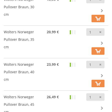
Pullover Braun, 30
cm
Anz
Wolters Norweger
20,99 €
Pullover Braun, 35
cm
Anz
Wolters Norweger
23,99 €
Pullover Braun, 40
cm
Anz
Wolters Norweger
26,49 €
Pullover Braun, 45
cm