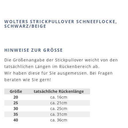
WOLTERS STRICKPULLOVER SCHNEEFLOCKE,
SCHWARZ/BEIGE
HINWEISE ZUR GRÖSSE
Die Größenangabe der Stickpullover weicht von den
tatsächlichen Längen im Rückenbereich ab.
Wir haben diese für Sie ausgemessen. Bei Fragen
beraten wie Sie gern!
Größe
tatsächliche Rückenlänge
20
ca. 16cm
25
ca. 21cm
30
ca. 25cm
35
ca. 31cm
40
ca. 36cm