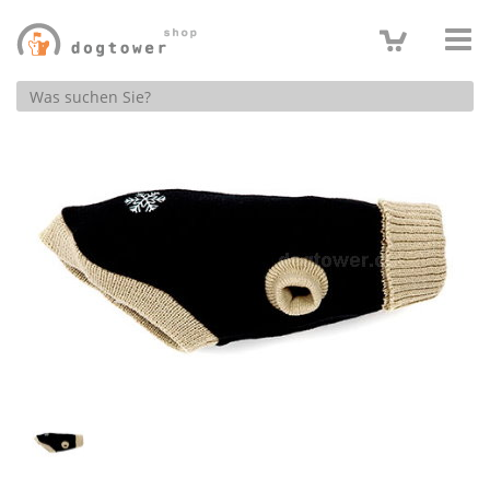
Produktsuche