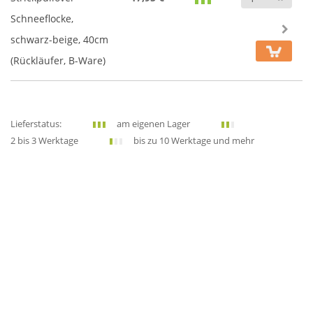
Schneeflocke,
schwarz-beige, 40cm
(Rückläufer, B-Ware)
Lieferstatus:
am eigenen Lager
2 bis 3 Werktage
bis zu 10 Werktage und mehr