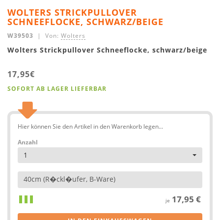
WOLTERS STRICKPULLOVER
SCHNEEFLOCKE, SCHWARZ/BEIGE
W39503
| Von:
Wolters
Wolters Strickpullover Schneeflocke, schwarz/beige
17,95€
SOFORT AB LAGER LIEFERBAR
Hier können Sie den Artikel in den Warenkorb legen...
Anzahl
1
40cm (R�ckl�ufer, B-Ware)
17,95 €
je