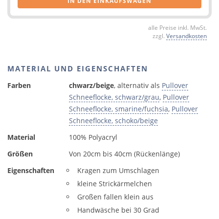
IN DEN EINKAUFSWAGEN
alle Preise inkl. MwSt.
zzgl.
Versandkosten
MATERIAL UND EIGENSCHAFTEN
Farben
chwarz/beige
, alternativ als
Pullover
Schneeflocke, schwarz/grau
,
Pullover
Schneeflocke, smarine/fuchsia
,
Pullover
Schneeflocke, schoko/beige
Material
100% Polyacryl
Größen
Von 20cm bis 40cm (Rückenlänge)
Eigenschaften
Kragen zum Umschlagen
kleine Strickärmelchen
Großen fallen klein aus
Handwäsche bei 30 Grad