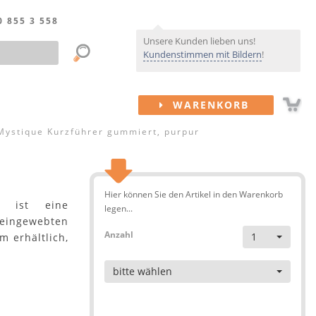
0 855 3 558
Unsere Kunden lieben uns!
Kundenstimmen mit Bildern
!
WARENKORB
Mystique Kurzführer gummiert, purpur
Hier können Sie den Artikel in den Warenkorb
ist eine
legen...
eingewebten
Anzahl
1
 erhältlich,
Artikel
bitte wählen