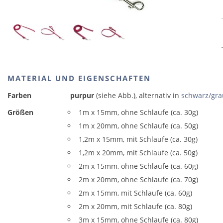
MATERIAL UND EIGENSCHAFTEN
Farben
purpur
(siehe Abb.), alternativ in
schwarz/gra
Größen
1m x 15mm, ohne Schlaufe (ca. 30g)
1m x 20mm, ohne Schlaufe (ca. 50g)
1,2m x 15mm, mit Schlaufe (ca. 30g)
1,2m x 20mm, mit Schlaufe (ca. 50g)
2m x 15mm, ohne Schlaufe (ca. 60g)
2m x 20mm, ohne Schlaufe (ca. 70g)
2m x 15mm, mit Schlaufe (ca. 60g)
2m x 20mm, mit Schlaufe (ca. 80g)
3m x 15mm, ohne Schlaufe (ca. 80g)