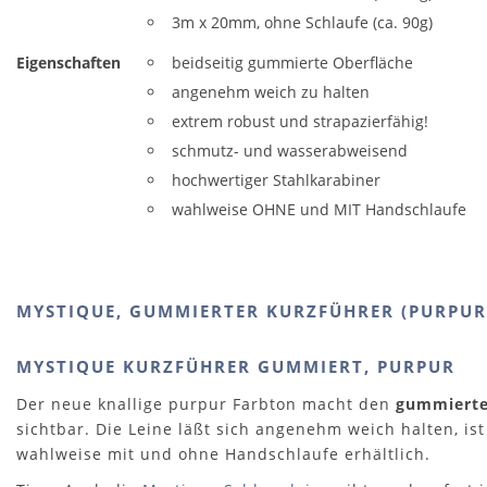
3m x 20mm, ohne Schlaufe (ca. 90g)
Eigenschaften
beidseitig gummierte Oberfläche
angenehm weich zu halten
extrem robust und strapazierfähig!
schmutz- und wasserabweisend
hochwertiger Stahlkarabiner
wahlweise OHNE und MIT Handschlaufe
MYSTIQUE, GUMMIERTER KURZFÜHRER (PURPUR)
MYSTIQUE KURZFÜHRER GUMMIERT, PURPUR
Der neue knallige purpur Farbton macht den
gummierte
sichtbar. Die Leine läßt sich angenehm weich halten, i
wahlweise mit und ohne Handschlaufe erhältlich.