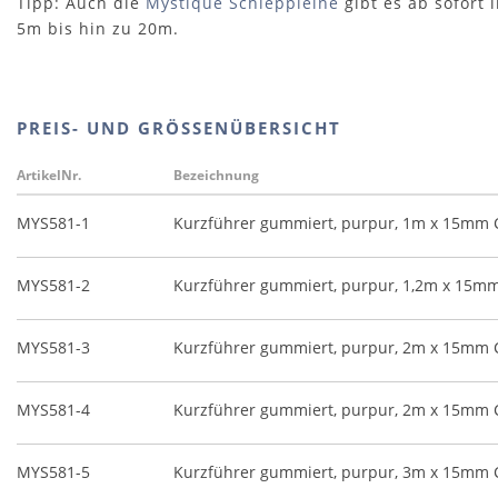
Tipp: Auch die
Mystique Schleppleine
gibt es ab sofort 
5m bis hin zu 20m.
PREIS- UND GRÖSSENÜBERSICHT
ArtikelNr.
Bezeichnung
MYS581-1
Kurzführer gummiert, purpur, 1m x 15mm C
MYS581-2
Kurzführer gummiert, purpur, 1,2m x 15mm 
MYS581-3
Kurzführer gummiert, purpur, 2m x 15mm C
MYS581-4
Kurzführer gummiert, purpur, 2m x 15mm C
MYS581-5
Kurzführer gummiert, purpur, 3m x 15mm C