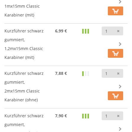
1mx15mm Classic
Karabiner (mit)
Anz
Kurzführer schwarz
6,99 €
gummiert,
1,2mx15mm Classic
Karabiner (mit)
Anz
Kurzführer schwarz
7,88 €
gummiert,
2mx15mm Classic
Karabiner (ohne)
Anz
Kurzführer schwarz
7,90 €
gummiert,