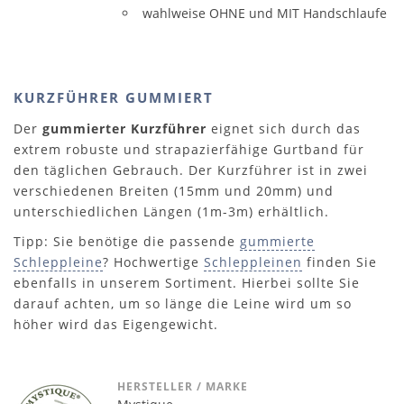
wahlweise OHNE und MIT Handschlaufe
KURZFÜHRER GUMMIERT
Der
gummierter Kurzführer
eignet sich durch das
extrem robuste und strapazierfähige Gurtband für
den täglichen Gebrauch. Der Kurzführer ist in zwei
verschiedenen Breiten (15mm und 20mm) und
unterschiedlichen Längen (1m-3m) erhältlich.
Tipp: Sie benötige die passende
gummierte
Schleppleine
? Hochwertige
Schleppleinen
finden Sie
ebenfalls in unserem Sortiment. Hierbei sollte Sie
darauf achten, um so länge die Leine wird um so
höher wird das Eigengewicht.
HERSTELLER / MARKE