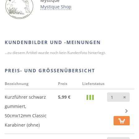
Mystique
Mystique Shop
KUNDENBILDER UND -MEINUNGEN
...zu diesem Artikel wurde noch kein Kundenfoto hinterlegt.
PREIS- UND GRÖSSENÜBERSICHT
Bezeichnung
Preis
Lieferstatus
Anz
Kurzführer schwarz
5,99 €
gummiert,
50cmx12mm Classic
Karabiner (ohne)