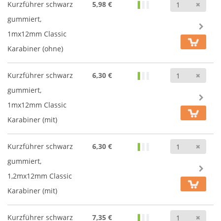
Anz
Kurzführer schwarz
5,98 €
gummiert,
1mx12mm Classic
Karabiner (ohne)
Anz
Kurzführer schwarz
6,30 €
gummiert,
1mx12mm Classic
Karabiner (mit)
Anz
Kurzführer schwarz
6,30 €
gummiert,
1,2mx12mm Classic
Karabiner (mit)
Anz
Kurzführer schwarz
7,35 €