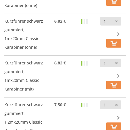
Karabiner (ohne)
Anz
Kurzführer schwarz
6,82 €
gummiert,
1mx20mm Classic
Karabiner (ohne)
Anz
Kurzführer schwarz
6,82 €
gummiert,
1mx20mm Classic
Karabiner (mit)
Anz
Kurzführer schwarz
7,50 €
gummiert,
1,2mx20mm Classic