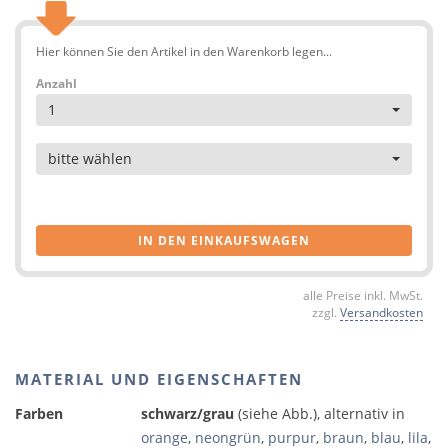
Hier können Sie den Artikel in den Warenkorb legen...
Anzahl
1
Artikel
bitte wählen
IN DEN EINKAUFSWAGEN
alle Preise inkl. MwSt.
zzgl.
Versandkosten
MATERIAL UND EIGENSCHAFTEN
Farben
schwarz/grau
(siehe Abb.), alternativ in
orange
,
neongrün
,
purpur
,
braun
,
blau
,
lila
,