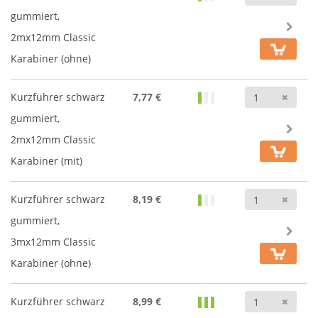
gummiert,
2mx12mm Classic
Karabiner (ohne)
Anz
Kurzführer schwarz
7,77 €
gummiert,
2mx12mm Classic
Karabiner (mit)
Anz
Kurzführer schwarz
8,19 €
gummiert,
3mx12mm Classic
Karabiner (ohne)
Anz
Kurzführer schwarz
8,99 €