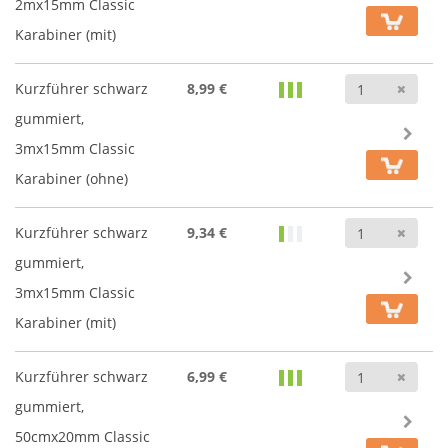
2mx15mm Classic
Karabiner (mit)
Anz
Kurzführer schwarz
8,99 €
gummiert,
3mx15mm Classic
Karabiner (ohne)
Anz
Kurzführer schwarz
9,34 €
gummiert,
3mx15mm Classic
Karabiner (mit)
Anz
Kurzführer schwarz
6,99 €
gummiert,
50cmx20mm Classic