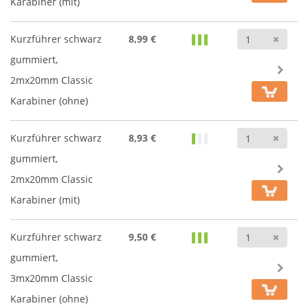
Karabiner (mit)
Anz
Kurzführer schwarz
8,99 €
gummiert,
2mx20mm Classic
Karabiner (ohne)
Anz
Kurzführer schwarz
8,93 €
gummiert,
2mx20mm Classic
Karabiner (mit)
Anz
Kurzführer schwarz
9,50 €
gummiert,
3mx20mm Classic
Karabiner (ohne)