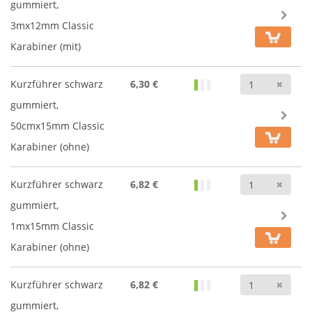
gummiert,
3mx12mm Classic
Karabiner (mit)
Anz
Kurzführer schwarz
6,30 €
gummiert,
50cmx15mm Classic
Karabiner (ohne)
Anz
Kurzführer schwarz
6,82 €
gummiert,
1mx15mm Classic
Karabiner (ohne)
Anz
Kurzführer schwarz
6,82 €
gummiert,