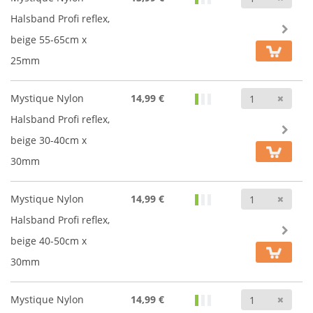
Halsband Profi reflex,
beige 55-65cm x
25mm
Anz
Mystique Nylon
14,99 €
Halsband Profi reflex,
beige 30-40cm x
30mm
Anz
Mystique Nylon
14,99 €
Halsband Profi reflex,
beige 40-50cm x
30mm
Anz
Mystique Nylon
14,99 €