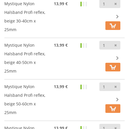
Anz
Mystique Nylon
13,99 €
Halsband Profi reflex,
beige 30-40cm x
25mm
Anz
Mystique Nylon
13,99 €
Halsband Profi reflex,
beige 40-50cm x
25mm
Anz
Mystique Nylon
13,99 €
Halsband Profi reflex,
beige 50-60cm x
25mm
Anz
Mystique Nylon
13,99 €