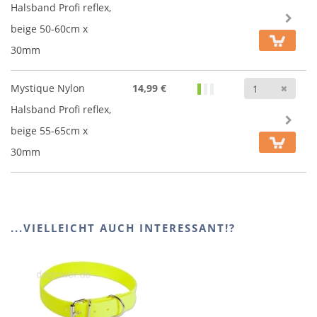
Halsband Profi reflex,
beige 50-60cm x
30mm
Anz
Mystique Nylon
14,99 €
Halsband Profi reflex,
beige 55-65cm x
30mm
...VIELLEICHT AUCH INTERESSANT!?