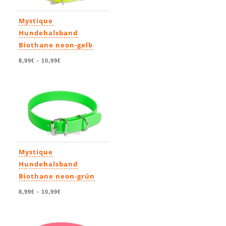
Mystique
Hundehalsband
Biothane neon-gelb
8,99€
-
10,99€
Mystique
Hundehalsband
Biothane neon-grün
8,99€
-
10,99€