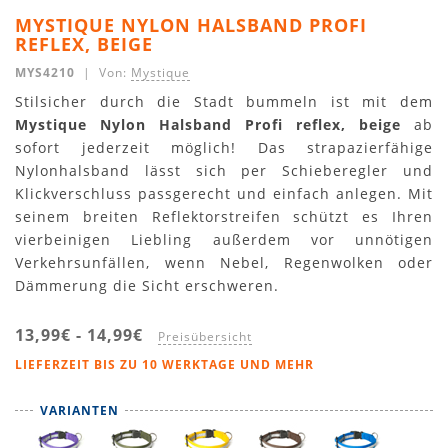
MYSTIQUE NYLON HALSBAND PROFI
REFLEX, BEIGE
MYS4210
| Von:
Mystique
Stilsicher durch die Stadt bummeln ist mit dem
Mystique Nylon Halsband Profi reflex, beige
ab
sofort jederzeit möglich! Das strapazierfähige
Nylonhalsband lässt sich per Schieberegler und
Klickverschluss passgerecht und einfach anlegen. Mit
seinem breiten Reflektorstreifen schützt es Ihren
vierbeinigen Liebling außerdem vor unnötigen
Verkehrsunfällen, wenn Nebel, Regenwolken oder
Dämmerung die Sicht erschweren.
13,99€
-
14,99€
Preisübersicht
LIEFERZEIT BIS ZU 10 WERKTAGE UND MEHR
VARIANTEN