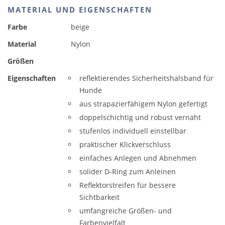
MATERIAL UND EIGENSCHAFTEN
Farbe
beige
Material
Nylon
Größen
Eigenschaften
reflektierendes Sicherheitshalsband für
Hunde
aus strapazierfähigem Nylon gefertigt
doppelschichtig und robust vernäht
stufenlos individuell einstellbar
praktischer Klickverschluss
einfaches Anlegen und Abnehmen
solider D-Ring zum Anleinen
Reflektorstreifen für bessere
Sichtbarkeit
umfangreiche Größen- und
Farbenvielfalt