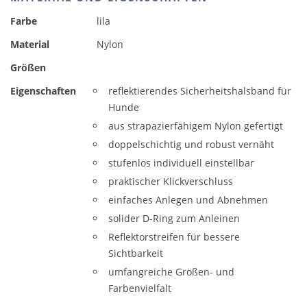
Farbe
lila
Material
Nylon
Größen
Eigenschaften
reflektierendes Sicherheitshalsband für
Hunde
aus strapazierfähigem Nylon gefertigt
doppelschichtig und robust vernäht
stufenlos individuell einstellbar
praktischer Klickverschluss
einfaches Anlegen und Abnehmen
solider D-Ring zum Anleinen
Reflektorstreifen für bessere
Sichtbarkeit
umfangreiche Größen- und
Farbenvielfalt