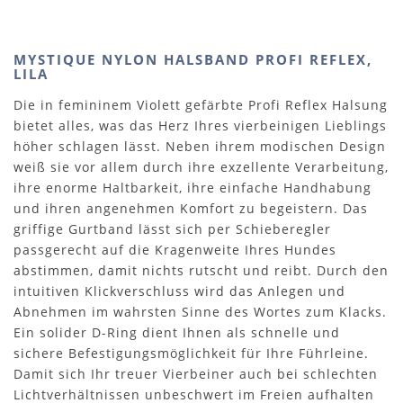
MYSTIQUE NYLON HALSBAND PROFI REFLEX,
LILA
Die in femininem Violett gefärbte Profi Reflex Halsung
bietet alles, was das Herz Ihres vierbeinigen Lieblings
höher schlagen lässt. Neben ihrem modischen Design
weiß sie vor allem durch ihre exzellente Verarbeitung,
ihre enorme Haltbarkeit, ihre einfache Handhabung
und ihren angenehmen Komfort zu begeistern. Das
griffige Gurtband lässt sich per Schieberegler
passgerecht auf die Kragenweite Ihres Hundes
abstimmen, damit nichts rutscht und reibt. Durch den
intuitiven Klickverschluss wird das Anlegen und
Abnehmen im wahrsten Sinne des Wortes zum Klacks.
Ein solider D-Ring dient Ihnen als schnelle und
sichere Befestigungsmöglichkeit für Ihre Führleine.
Damit sich Ihr treuer Vierbeiner auch bei schlechten
Lichtverhältnissen unbeschwert im Freien aufhalten