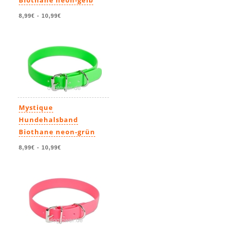
Biothane neon-gelb
8,99€
-
10,99€
Mystique
Hundehalsband
Biothane neon-grün
8,99€
-
10,99€