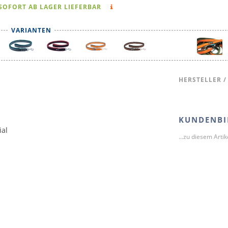
SOFORT AB LAGER LIEFERBAR
VARIANTEN
HERSTELLER /
KUNDENBI
ial
...zu diesem Arti