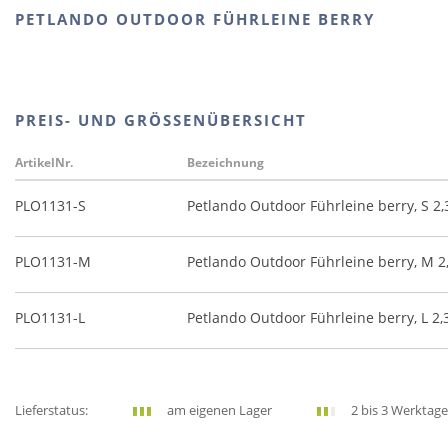
PETLANDO OUTDOOR FÜHRLEINE BERRY
PREIS- UND GRÖSSENÜBERSICHT
ArtikelNr.
Bezeichnung
PLO1131-S
Petlando Outdoor Führleine berry, S 2
PLO1131-M
Petlando Outdoor Führleine berry, M 2
PLO1131-L
Petlando Outdoor Führleine berry, L 2
Lieferstatus:
am eigenen Lager
2 bis 3 Werktage