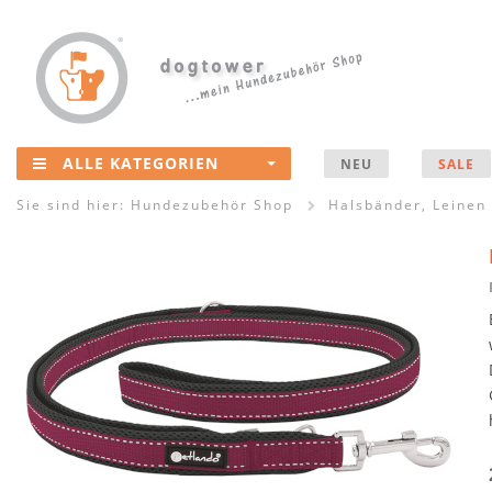
ALLE KATEGORIEN
NEU
SALE
Sie sind hier:
Hundezubehör Shop
Halsbänder, Leinen