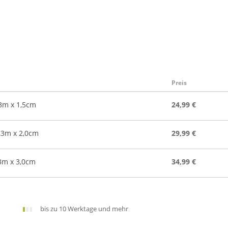
Preis
,3m x 1,5cm
24,99 €
,3m x 2,0cm
29,99 €
,3m x 3,0cm
34,99 €
bis zu 10 Werktage und mehr