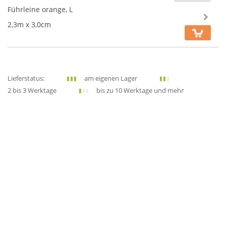
Führleine orange, L
2,3m x 3,0cm
Lieferstatus:
am eigenen Lager
2 bis 3 Werktage
bis zu 10 Werktage und mehr