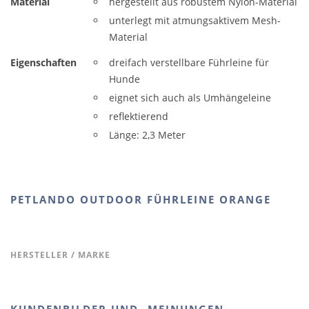
Material
hergestellt aus robustem Nylon-Material
unterlegt mit atmungsaktivem Mesh-
Material
Eigenschaften
dreifach verstellbare Führleine für
Hunde
eignet sich auch als Umhängeleine
reflektierend
Länge: 2,3 Meter
PETLANDO OUTDOOR FÜHRLEINE ORANGE
HERSTELLER / MARKE