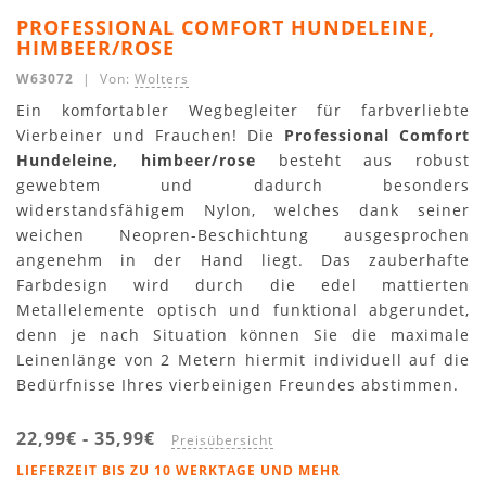
PROFESSIONAL COMFORT HUNDELEINE,
HIMBEER/ROSE
W63072
| Von:
Wolters
Ein komfortabler Wegbegleiter für farbverliebte
Vierbeiner und Frauchen! Die
Professional Comfort
Hundeleine, himbeer/rose
besteht aus robust
gewebtem und dadurch besonders
widerstandsfähigem Nylon, welches dank seiner
weichen Neopren-Beschichtung ausgesprochen
angenehm in der Hand liegt. Das zauberhafte
Farbdesign wird durch die edel mattierten
Metallelemente optisch und funktional abgerundet,
denn je nach Situation können Sie die maximale
Leinenlänge von 2 Metern hiermit individuell auf die
Bedürfnisse Ihres vierbeinigen Freundes abstimmen.
22,99€
-
35,99€
Preisübersicht
LIEFERZEIT BIS ZU 10 WERKTAGE UND MEHR