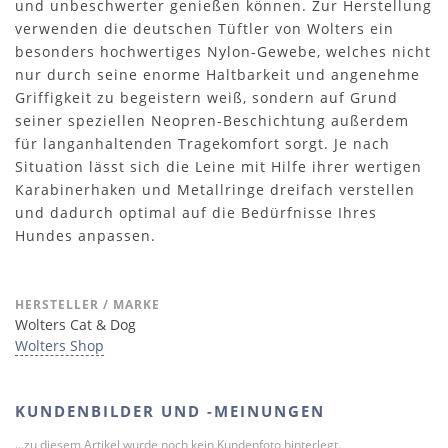
und unbeschwerter genießen können. Zur Herstellung
verwenden die deutschen Tüftler von Wolters ein
besonders hochwertiges Nylon-Gewebe, welches nicht
nur durch seine enorme Haltbarkeit und angenehme
Griffigkeit zu begeistern weiß, sondern auf Grund
seiner speziellen Neopren-Beschichtung außerdem
für langanhaltenden Tragekomfort sorgt. Je nach
Situation lässt sich die Leine mit Hilfe ihrer wertigen
Karabinerhaken und Metallringe dreifach verstellen
und dadurch optimal auf die Bedürfnisse Ihres
Hundes anpassen.
HERSTELLER / MARKE
Wolters Cat & Dog
Wolters Shop
KUNDENBILDER UND -MEINUNGEN
...zu diesem Artikel wurde noch kein Kundenfoto hinterlegt.