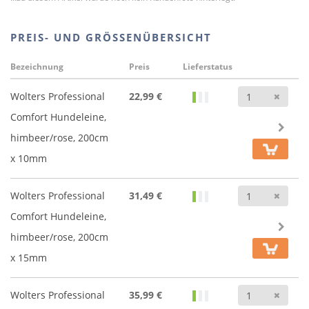
PREIS- UND GRÖSSENÜBERSICHT
Bezeichnung
Preis
Lieferstatus
Anz
Wolters Professional
22,99 €
Comfort Hundeleine,
himbeer/rose, 200cm
x 10mm
Anz
Wolters Professional
31,49 €
Comfort Hundeleine,
himbeer/rose, 200cm
x 15mm
Anz
Wolters Professional
35,99 €