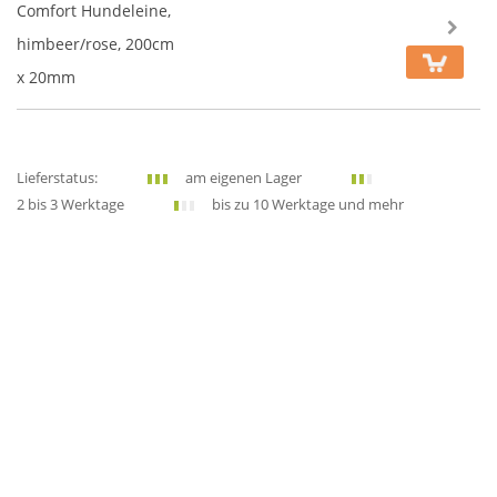
Comfort Hundeleine,
himbeer/rose, 200cm
x 20mm
Lieferstatus:
am eigenen Lager
2 bis 3 Werktage
bis zu 10 Werktage und mehr