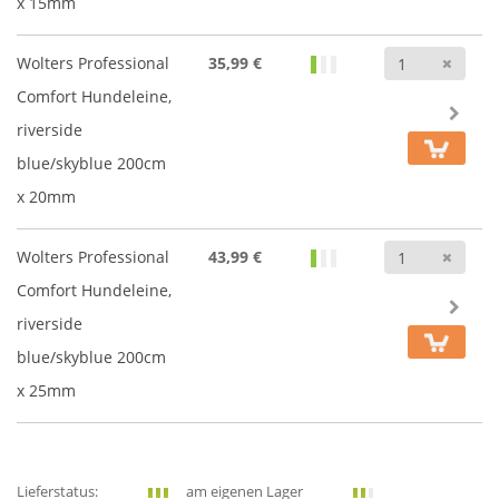
x 15mm
Anz
Wolters Professional
35,99 €
Comfort Hundeleine,
riverside
blue/skyblue 200cm
x 20mm
Anz
Wolters Professional
43,99 €
Comfort Hundeleine,
riverside
blue/skyblue 200cm
x 25mm
Lieferstatus:
am eigenen Lager