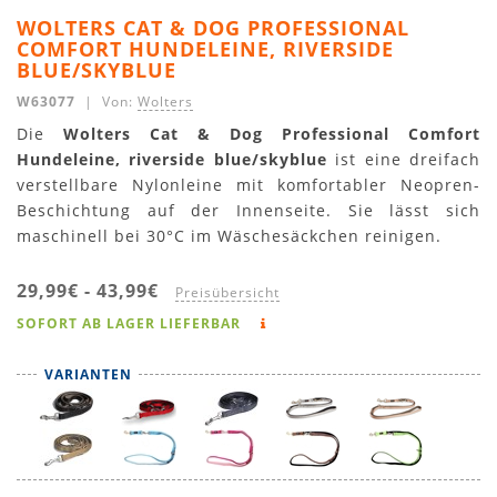
WOLTERS CAT & DOG PROFESSIONAL
COMFORT HUNDELEINE, RIVERSIDE
BLUE/SKYBLUE
W63077
| Von:
Wolters
Die
Wolters Cat & Dog Professional Comfort
Hundeleine, riverside blue/skyblue
ist eine dreifach
verstellbare Nylonleine mit komfortabler Neopren-
Beschichtung auf der Innenseite. Sie lässt sich
maschinell bei 30°C im Wäschesäckchen reinigen.
29,99€
-
43,99€
Preisübersicht
SOFORT AB LAGER LIEFERBAR
VARIANTEN