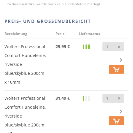
...zu diesem Artikel wurde noch kein Kundenfoto hinterlegt.
PREIS- UND GRÖSSENÜBERSICHT
Bezeichnung
Preis
Lieferstatus
Anz
Wolters Professional
29,99 €
Comfort Hundeleine,
riverside
blue/skyblue 200cm
x 10mm
Anz
Wolters Professional
31,49 €
Comfort Hundeleine,
riverside
blue/skyblue 200cm