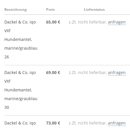
Bezeichnung
Preis
Lieferstatus
Dackel & Co. iqo
65,00 €
z.Zt. nicht lieferbar,
anfragen
VXf
Hundemantel,
marine/graublau
26
Dackel & Co. iqo
69,00 €
z.Zt. nicht lieferbar,
anfragen
VXf
Hundemantel,
marine/graublau
30
Dackel & Co. iqo
73,00 €
z.Zt. nicht lieferbar,
anfragen