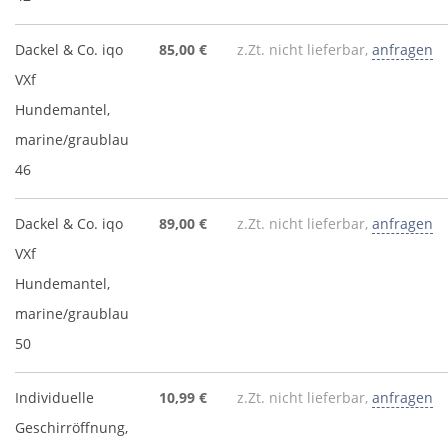
Dackel & Co. iqo
85,00 €
z.Zt. nicht lieferbar,
anfragen
VXf
Hundemantel,
marine/graublau
46
Dackel & Co. iqo
89,00 €
z.Zt. nicht lieferbar,
anfragen
VXf
Hundemantel,
marine/graublau
50
Individuelle
10,99 €
z.Zt. nicht lieferbar,
anfragen
Geschirröffnung,