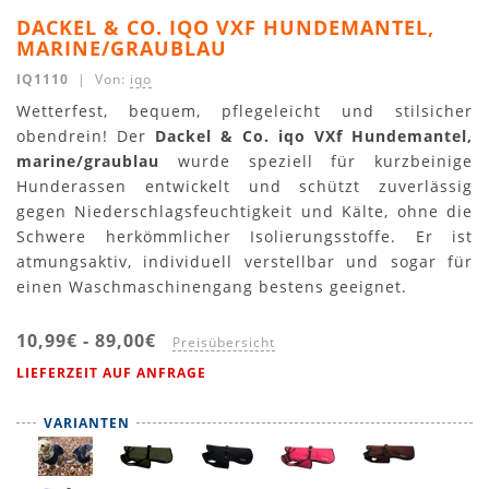
DACKEL & CO. IQO VXF HUNDEMANTEL,
MARINE/GRAUBLAU
IQ1110
| Von:
iqo
Wetterfest, bequem, pflegeleicht und stilsicher
obendrein! Der
Dackel & Co. iqo VXf Hundemantel,
marine/graublau
wurde speziell für kurzbeinige
Hunderassen entwickelt und schützt zuverlässig
gegen Niederschlagsfeuchtigkeit und Kälte, ohne die
Schwere herkömmlicher Isolierungsstoffe. Er ist
atmungsaktiv, individuell verstellbar und sogar für
einen Waschmaschinengang bestens geeignet.
10,99€
-
89,00€
Preisübersicht
LIEFERZEIT AUF ANFRAGE
VARIANTEN