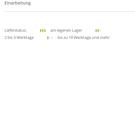
Einarbeitung
Lieferstatus:
am eigenen Lager
2 bis 3 Werktage
bis zu 10 Werktage und mehr