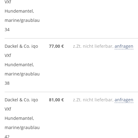
VXf
Hundemantel,
marine/graublau
34
Dackel & Co. iqo
77,00 €
z.Zt. nicht lieferbar,
anfragen
VXf
Hundemantel,
marine/graublau
38
Dackel & Co. iqo
81,00 €
z.Zt. nicht lieferbar,
anfragen
VXf
Hundemantel,
marine/graublau
42