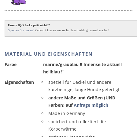
Unsere IQO Jacke paßt nicht??
Sprechen Sie uns an!
Vielleicht können wir sie für Ihren Liebling passend machen!
MATERIAL UND EIGENSCHAFTEN
Farbe
marine/graublau !! Innenseite aktuell
hellblau !!
Eigenschaften
speziell für Dackel und andere
kurzbeinige, lange Hunde gefertigt
andere Maße und Größen (UND
Farben) auf
Anfrage möglich
Made in Germany
speichert und reflektiert die
Körperwärme