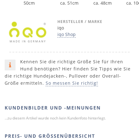
50cm
ca. 51cm
ca. 48cm
ca. 1
HERSTELLER / MARKE
iqo
iqo Shop
Kennen Sie die richtige Größe Sie für Ihren
Hund benötigen? Hier finden Sie Tipps wie Sie
die richtige Hundejacken-, Pullover oder Overall-
Größe ermitteln.
So messen Sie richtig!
KUNDENBILDER UND -MEINUNGEN
...zu diesem Artikel wurde noch kein Kundenfoto hinterlegt.
PREIS- UND GRÖSSENÜBERSICHT