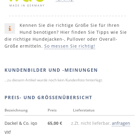
Kennen Sie die richtige Größe Sie für Ihren
Hund benötigen? Hier finden Sie Tipps wie Sie
die richtige Hundejacken-, Pullover oder Overall-
Größe ermitteln.
So messen Sie richtig!
KUNDENBILDER UND -MEINUNGEN
...zu diesem Artikel wurde noch kein Kundenfoto hinterlegt.
PREIS- UND GRÖSSENÜBERSICHT
Bezeichnung
Preis
Lieferstatus
Dackel & Co. iqo
65,00 €
z.Zt. nicht lieferbar,
anfragen
VXf