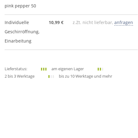
pink pepper 50
Individuelle
10,99 €
z.Zt. nicht lieferbar,
anfragen
Geschirröffnung,
Einarbeitung
Lieferstatus:
am eigenen Lager
2 bis 3 Werktage
bis zu 10 Werktage und mehr