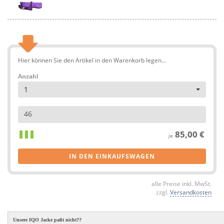
Hier können Sie den Artikel in den Warenkorb legen...
Anzahl
1
46
85,00 €
je
IN DEN EINKAUFSWAGEN
alle Preise inkl. MwSt.
zzgl.
Versandkosten
Unsere IQO Jacke paßt nicht??