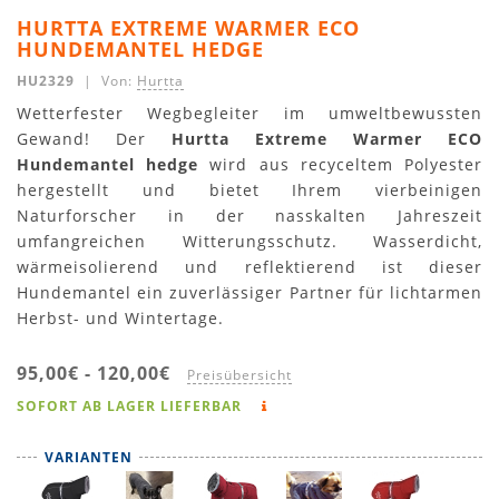
HURTTA EXTREME WARMER ECO
HUNDEMANTEL HEDGE
HU2329
| Von:
Hurtta
Wetterfester Wegbegleiter im umweltbewussten
Gewand! Der
Hurtta Extreme Warmer ECO
Hundemantel hedge
wird aus recyceltem Polyester
hergestellt und bietet Ihrem vierbeinigen
Naturforscher in der nasskalten Jahreszeit
umfangreichen Witterungsschutz. Wasserdicht,
wärmeisolierend und reflektierend ist dieser
Hundemantel ein zuverlässiger Partner für lichtarmen
Herbst- und Wintertage.
95,00€
-
120,00€
Preisübersicht
SOFORT AB LAGER LIEFERBAR
VARIANTEN