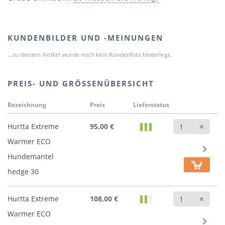
KUNDENBILDER UND -MEINUNGEN
...zu diesem Artikel wurde noch kein Kundenfoto hinterlegt.
PREIS- UND GRÖSSENÜBERSICHT
Bezeichnung
Preis
Lieferstatus
Anz
Hurtta Extreme
95,00 €
Warmer ECO
Hundemantel
hedge 30
Anz
Hurtta Extreme
108,00 €
Warmer ECO