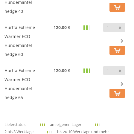
Hundemantel
hedge 40
Anz
Hurtta Extreme
120,00 €
Warmer ECO
Hundemantel
hedge 60
Anz
Hurtta Extreme
120,00 €
Warmer ECO
Hundemantel
hedge 65
Lieferstatus:
am eigenen Lager
2 bis 3 Werktage
bis zu 10 Werktage und mehr