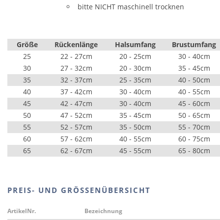
bitte NICHT maschinell trocknen
Größe
Rückenlänge
Halsumfang
Brustumfang
25
22 - 27cm
20 - 25cm
30 - 40cm
30
27 - 32cm
20 - 30cm
35 - 45cm
35
32 - 37cm
25 - 35cm
40 - 50cm
40
37 - 42cm
30 - 40cm
40 - 55cm
45
42 - 47cm
30 - 40cm
45 - 60cm
50
47 - 52cm
35 - 45cm
50 - 65cm
55
52 - 57cm
35 - 50cm
55 - 70cm
60
57 - 62cm
40 - 55cm
60 - 75cm
65
62 - 67cm
45 - 55cm
65 - 80cm
PREIS- UND GRÖSSENÜBERSICHT
ArtikelNr.
Bezeichnung