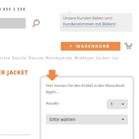
0 855 3 558
Unsere Kunden lieben uns!
Kundenstimmen mit Bildern
!
WARENKORB
urtta Razzle Dazzle Wendejacke Midlayer Jacket rot
R JACKET
Hier können Sie den Artikel in den Warenkorb
legen...
Anzahl
1
Artikel
bitte wählen