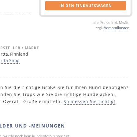
IN DEN EINKAUFSWAGEN
alle Preise inkl. MwSt.
zzgl.
Versandkosten
RSTELLER / MARKE
rtta, Finnland
rtta Shop
n Sie die richtige Größe Sie für Ihren Hund benötigen?
inden Sie Tipps wie Sie die richtige Hundejacken-,
r Overall- Größe ermitteln.
So messen Sie richtig!
LDER UND -MEINUNGEN
kel wurde noch kein Kundenfoto hinterlegt.