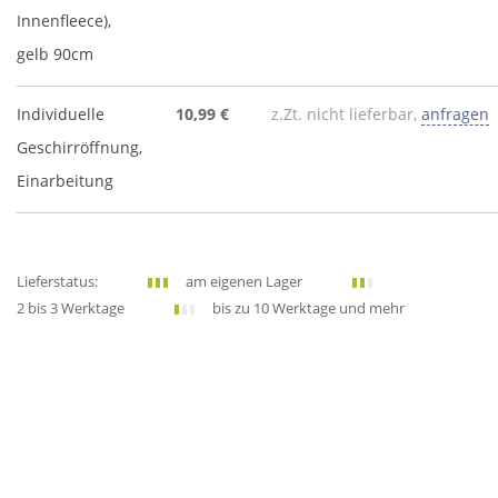
Innenfleece),
gelb 90cm
Individuelle
10,99 €
z.Zt. nicht lieferbar,
anfragen
Geschirröffnung,
Einarbeitung
Lieferstatus:
am eigenen Lager
2 bis 3 Werktage
bis zu 10 Werktage und mehr