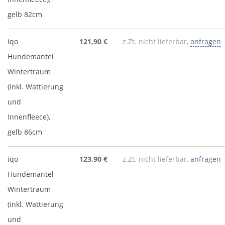
gelb 82cm
iqo
121,90 €
z.Zt. nicht lieferbar,
anfragen
Hundemantel
Wintertraum
(inkl. Wattierung
und
Innenfleece),
gelb 86cm
iqo
123,90 €
z.Zt. nicht lieferbar,
anfragen
Hundemantel
Wintertraum
(inkl. Wattierung
und