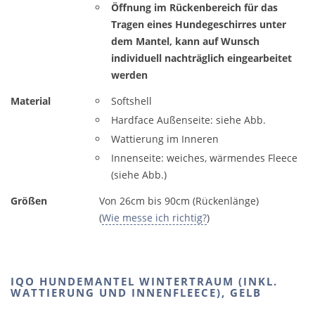
Öffnung im Rückenbereich für das
Tragen eines Hundegeschirres unter
dem Mantel, kann auf Wunsch
individuell nachträglich eingearbeitet
werden
Material
Softshell
Hardface Außenseite: siehe Abb.
Wattierung im Inneren
Innenseite: weiches, wärmendes Fleece
(siehe Abb.)
Größen
Von 26cm bis 90cm (Rückenlänge)
(
Wie messe ich richtig?
)
IQO HUNDEMANTEL WINTERTRAUM (INKL.
WATTIERUNG UND INNENFLEECE), GELB