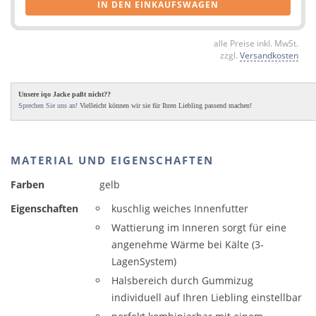
IN DEN EINKAUFSWAGEN
alle Preise inkl. MwSt.
zzgl.
Versandkosten
Unsere iqo Jacke paßt nicht??
Sprechen Sie uns an!
Vielleicht können wir sie für Ihren Liebling passend machen!
MATERIAL UND EIGENSCHAFTEN
Farben
gelb
Eigenschaften
kuschlig weiches Innenfutter
Wattierung im Inneren sorgt für eine
angenehme Wärme bei Kälte (3-
LagenSystem)
Halsbereich durch Gummizug
individuell auf Ihren Liebling einstellbar