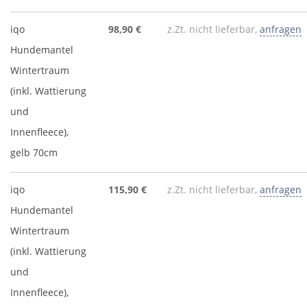
iqo
98,90 €
z.Zt. nicht lieferbar,
anfragen
Hundemantel
Wintertraum
(inkl. Wattierung
und
Innenfleece),
gelb 70cm
iqo
115,90 €
z.Zt. nicht lieferbar,
anfragen
Hundemantel
Wintertraum
(inkl. Wattierung
und
Innenfleece),