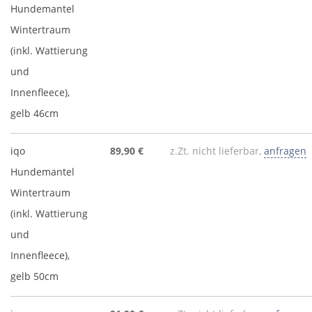
Hundemantel
Wintertraum
(inkl. Wattierung
und
Innenfleece),
gelb 46cm
iqo
89,90 €
z.Zt. nicht lieferbar,
anfragen
Hundemantel
Wintertraum
(inkl. Wattierung
und
Innenfleece),
gelb 50cm