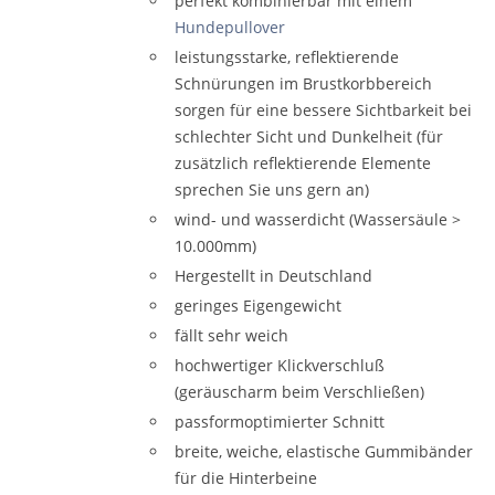
perfekt kombinierbar mit einem
Hundepullover
leistungsstarke, reflektierende
Schnürungen im Brustkorbbereich
sorgen für eine bessere Sichtbarkeit bei
schlechter Sicht und Dunkelheit (für
zusätzlich reflektierende Elemente
sprechen Sie uns gern an)
wind- und wasserdicht (Wassersäule >
10.000mm)
Hergestellt in Deutschland
geringes Eigengewicht
fällt sehr weich
hochwertiger Klickverschluß
(geräuscharm beim Verschließen)
passformoptimierter Schnitt
breite, weiche, elastische Gummibänder
für die Hinterbeine