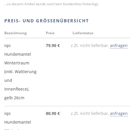
...zu diesem Artikel wurde noch kein Kundenfoto hinterlegt.
PREIS- UND GRÖSSENÜBERSICHT
Bezeichnung
Preis
Lieferstatus
iqo
79,90 €
z.Zt. nicht lieferbar,
anfragen
Hundemantel
Wintertraum
(inkl. Wattierung
und
Innenfleece),
gelb 26cm
iqo
80,90 €
z.Zt. nicht lieferbar,
anfragen
Hundemantel