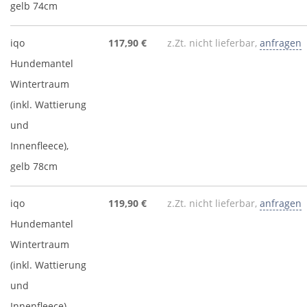
gelb 74cm
iqo
117,90 €
z.Zt. nicht lieferbar,
anfragen
Hundemantel
Wintertraum
(inkl. Wattierung
und
Innenfleece),
gelb 78cm
iqo
119,90 €
z.Zt. nicht lieferbar,
anfragen
Hundemantel
Wintertraum
(inkl. Wattierung
und
Innenfleece),