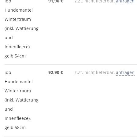
iqo
91,90 €
z.Zt. nicht lieferbar,
anfragen
Hundemantel
Wintertraum
(inkl. Wattierung
und
Innenfleece),
gelb 54cm
iqo
92,90 €
z.Zt. nicht lieferbar,
anfragen
Hundemantel
Wintertraum
(inkl. Wattierung
und
Innenfleece),
gelb 58cm