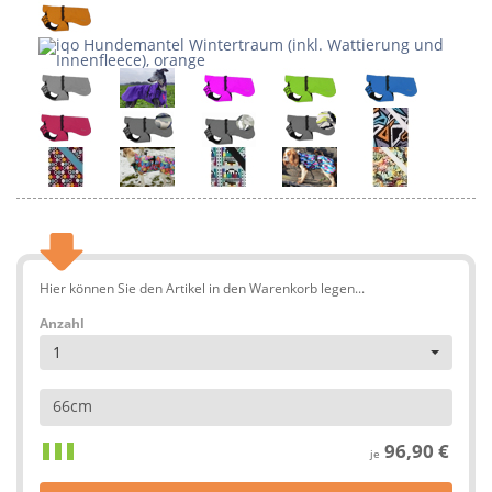
Hier können Sie den Artikel in den Warenkorb legen...
Anzahl
1
66cm
96,90 €
je