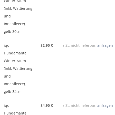
Wintertraum
(inkl. Wattierung
und
Innenfleece),
gelb 30cm
iqo
82,90 €
z.Zt. nicht lieferbar,
anfragen
Hundemantel
Wintertraum
(inkl. Wattierung
und
Innenfleece),
gelb 34cm
iqo
84,90 €
z.Zt. nicht lieferbar,
anfragen
Hundemantel