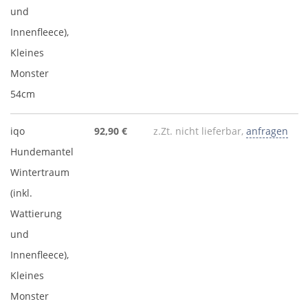
und
Innenfleece),
Kleines
Monster
54cm
iqo
92,90 €
z.Zt. nicht lieferbar,
anfragen
Hundemantel
Wintertraum
(inkl.
Wattierung
und
Innenfleece),
Kleines
Monster