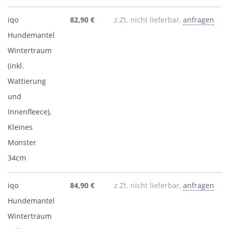
iqo
82,90 €
z.Zt. nicht lieferbar,
anfragen
Hundemantel
Wintertraum
(inkl.
Wattierung
und
Innenfleece),
Kleines
Monster
34cm
iqo
84,90 €
z.Zt. nicht lieferbar,
anfragen
Hundemantel
Wintertraum