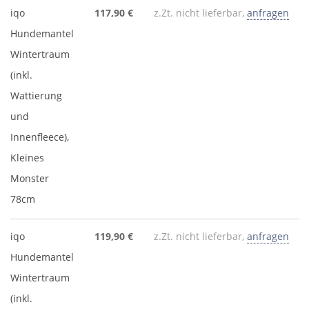
iqo
117,90 €
z.Zt. nicht lieferbar,
anfragen
Hundemantel
Wintertraum
(inkl.
Wattierung
und
Innenfleece),
Kleines
Monster
78cm
iqo
119,90 €
z.Zt. nicht lieferbar,
anfragen
Hundemantel
Wintertraum
(inkl.