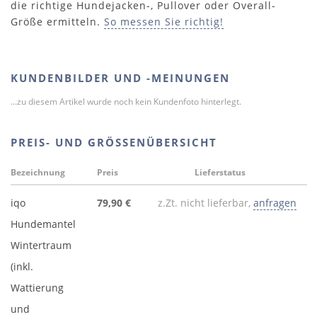
die richtige Hundejacken-, Pullover oder Overall-
Größe ermitteln.
So messen Sie richtig!
KUNDENBILDER UND -MEINUNGEN
...zu diesem Artikel wurde noch kein Kundenfoto hinterlegt.
PREIS- UND GRÖSSENÜBERSICHT
Bezeichnung
Preis
Lieferstatus
iqo
79,90 €
z.Zt. nicht lieferbar,
anfragen
Hundemantel
Wintertraum
(inkl.
Wattierung
und