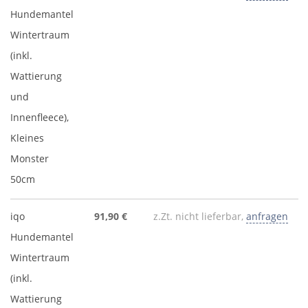
Hundemantel
Wintertraum
(inkl.
Wattierung
und
Innenfleece),
Kleines
Monster
50cm
iqo
91,90 €
z.Zt. nicht lieferbar,
anfragen
Hundemantel
Wintertraum
(inkl.
Wattierung