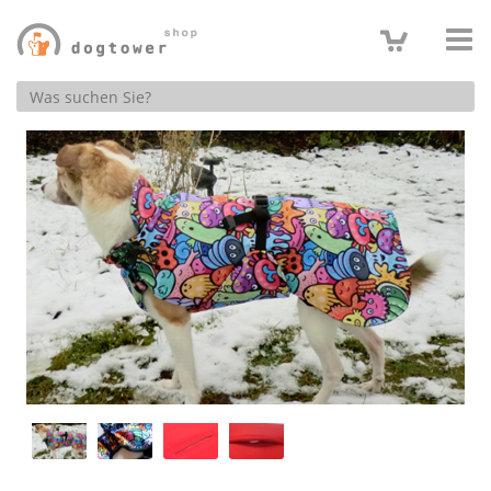
Produktsuche