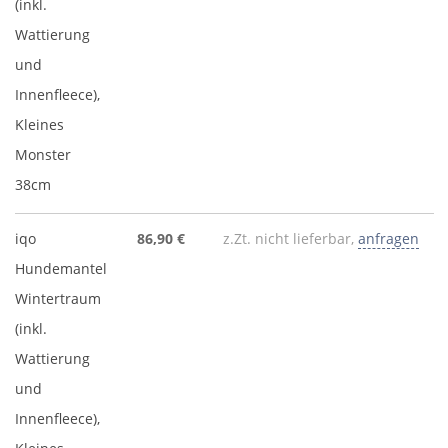
(inkl.
Wattierung
und
Innenfleece),
Kleines
Monster
38cm
iqo
86,90 €
z.Zt. nicht lieferbar,
anfragen
Hundemantel
Wintertraum
(inkl.
Wattierung
und
Innenfleece),