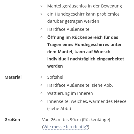
Mantel geräuschlos in der Bewegung
ein Hundegeschirr kann problemlos
darüber getragen werden
Hardface Außenseite
Öffnung im Rückenbereich für das
Tragen eines Hundegeschirres unter
dem Mantel, kann auf Wunsch
individuell nachträglich eingearbeitet
werden
Material
Softshell
Hardface Außenseite: siehe Abb.
Wattierung im Inneren
Innenseite: weiches, wärmendes Fleece
(siehe Abb.)
Größen
Von 26cm bis 90cm (Rückenlänge)
(
Wie messe ich richtig?
)