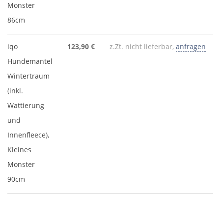
Monster
86cm
iqo
123,90 €
z.Zt. nicht lieferbar,
anfragen
Hundemantel
Wintertraum
(inkl.
Wattierung
und
Innenfleece),
Kleines
Monster
90cm