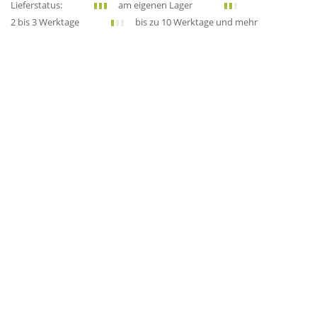
Lieferstatus:
am eigenen Lager
2 bis 3 Werktage
bis zu 10 Werktage und mehr