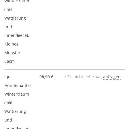
Wintertraum
(inkl.
Wattierung
und
Innenfleece),
Kleines
Monster
66cm
iqo
98,90 €
z.Zt. nicht lieferbar,
anfragen
Hundemantel
Wintertraum
(inkl.
Wattierung
und
Innenfleece),