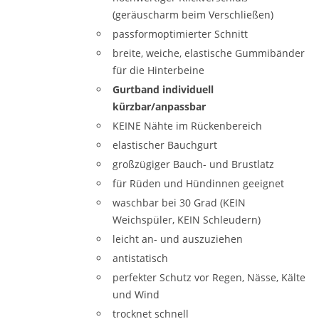
(geräuscharm beim Verschließen)
passformoptimierter Schnitt
breite, weiche, elastische Gummibänder
für die Hinterbeine
Gurtband individuell
kürzbar/anpassbar
KEINE Nähte im Rückenbereich
elastischer Bauchgurt
großzügiger Bauch- und Brustlatz
für Rüden und Hündinnen geeignet
waschbar bei 30 Grad (KEIN
Weichspüler, KEIN Schleudern)
leicht an- und auszuziehen
antistatisch
perfekter Schutz vor Regen, Nässe, Kälte
und Wind
trocknet schnell