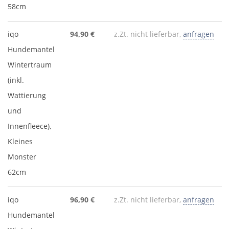
58cm
iqo
94,90 €
z.Zt. nicht lieferbar,
anfragen
Hundemantel
Wintertraum
(inkl.
Wattierung
und
Innenfleece),
Kleines
Monster
62cm
iqo
96,90 €
z.Zt. nicht lieferbar,
anfragen
Hundemantel