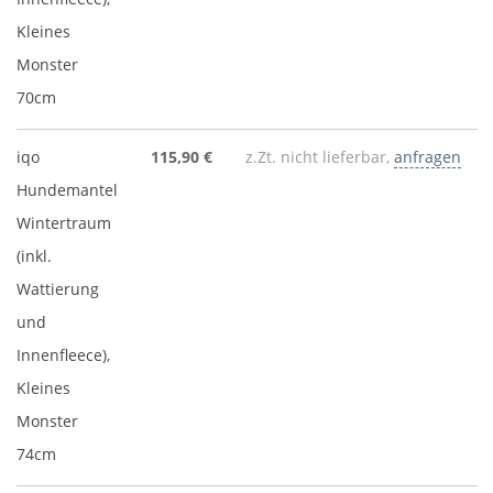
Kleines
Monster
70cm
iqo
115,90 €
z.Zt. nicht lieferbar,
anfragen
Hundemantel
Wintertraum
(inkl.
Wattierung
und
Innenfleece),
Kleines
Monster
74cm