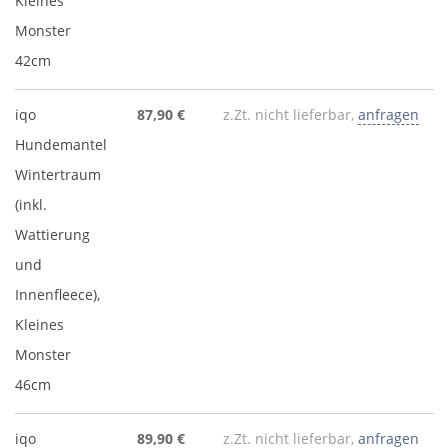
Kleines
Monster
42cm
iqo
87,90 €
z.Zt. nicht lieferbar,
anfragen
Hundemantel
Wintertraum
(inkl.
Wattierung
und
Innenfleece),
Kleines
Monster
46cm
iqo
89,90 €
z.Zt. nicht lieferbar,
anfragen