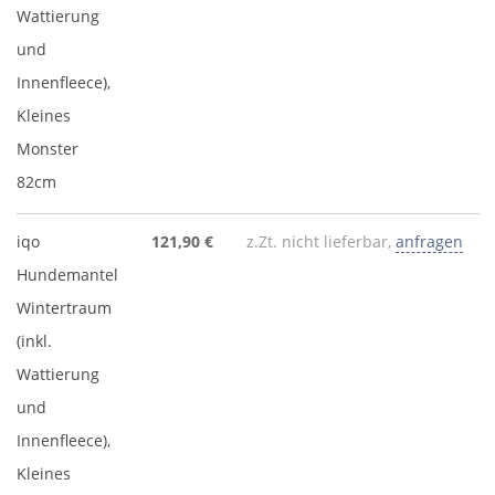
Wattierung
und
Innenfleece),
Kleines
Monster
82cm
iqo
121,90 €
z.Zt. nicht lieferbar,
anfragen
Hundemantel
Wintertraum
(inkl.
Wattierung
und
Innenfleece),
Kleines