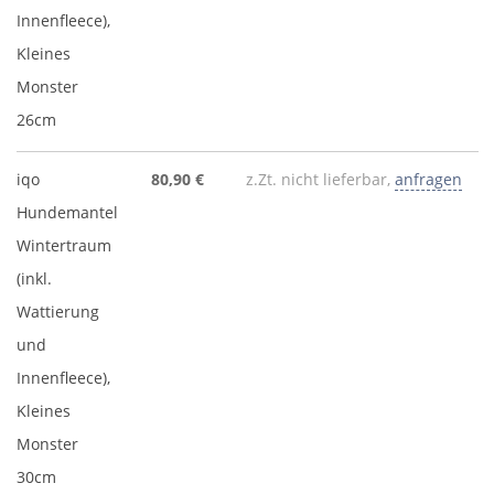
Innenfleece),
Kleines
Monster
26cm
iqo
80,90 €
z.Zt. nicht lieferbar,
anfragen
Hundemantel
Wintertraum
(inkl.
Wattierung
und
Innenfleece),
Kleines
Monster
30cm