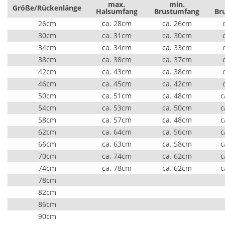
max.
min.
Größe/Rückenlänge
Halsumfang
Brustumfang
Br
26cm
ca. 28cm
ca. 26cm
30cm
ca. 31cm
ca. 30cm
34cm
ca. 34cm
ca. 33cm
38cm
ca. 38cm
ca. 37cm
42cm
ca. 43cm
ca. 38cm
46cm
ca. 45cm
ca. 42cm
50cm
ca. 51cm
ca. 48cm
c
54cm
ca. 53cm
ca. 50cm
c
58cm
ca. 57cm
ca. 48cm
c
62cm
ca. 64cm
ca. 56cm
c
66cm
ca. 63cm
ca. 58cm
c
70cm
ca. 74cm
ca. 62cm
c
74cm
ca. 78cm
ca. 62cm
c
78cm
82cm
86cm
90cm