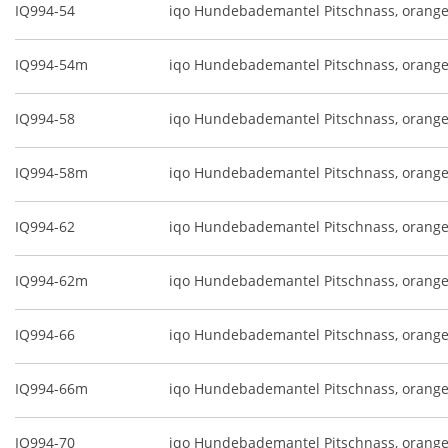
IQ994-54
iqo Hundebademantel Pitschnass, orang
IQ994-54m
iqo Hundebademantel Pitschnass, orange
IQ994-58
iqo Hundebademantel Pitschnass, orang
IQ994-58m
iqo Hundebademantel Pitschnass, orange
IQ994-62
iqo Hundebademantel Pitschnass, orang
IQ994-62m
iqo Hundebademantel Pitschnass, orange
IQ994-66
iqo Hundebademantel Pitschnass, orang
IQ994-66m
iqo Hundebademantel Pitschnass, orange
IQ994-70
iqo Hundebademantel Pitschnass, orang