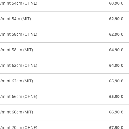
e/mint 54cm (OHNE)
60,90 €
/mint 54m (MIT)
62,90 €
e/mint 58cm (OHNE)
62,90 €
/mint 58cm (MIT)
64,90 €
e/mint 62cm (OHNE)
64,90 €
/mint 62cm (MIT)
65,90 €
e/mint 66cm (OHNE)
65,90 €
/mint 66cm (MIT)
66,90 €
e/mint 70cm (OHNE)
67,90 €