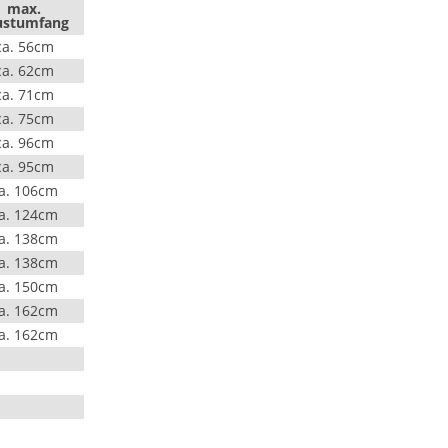
max.
ustumfang
ca. 56cm
ca. 62cm
ca. 71cm
ca. 75cm
ca. 96cm
ca. 95cm
a. 106cm
a. 124cm
a. 138cm
a. 138cm
a. 150cm
a. 162cm
a. 162cm