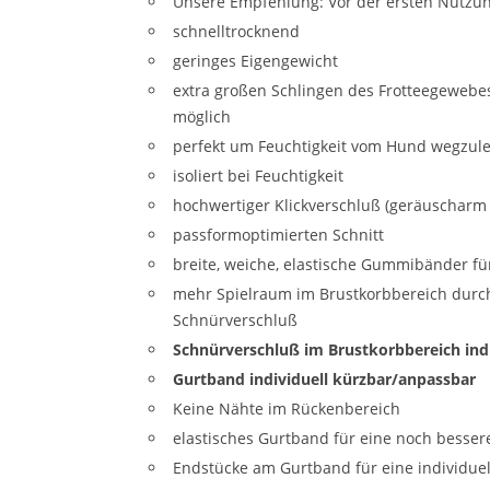
Unsere Empfehlung: Vor der ersten Nutzun
schnelltrocknend
geringes Eigengewicht
extra großen Schlingen des Frotteegeweb
möglich
perfekt um Feuchtigkeit vom Hund wegzule
isoliert bei Feuchtigkeit
hochwertiger Klickverschluß (geräuscharm
passformoptimierten Schnitt
breite, weiche, elastische Gummibänder fü
mehr Spielraum im Brustkorbbereich durch
Schnürverschluß
Schnürverschluß im Brustkorbbereich ind
Gurtband individuell kürzbar/anpassbar
Keine Nähte im Rückenbereich
elastisches Gurtband für eine noch besse
Endstücke am Gurtband für eine individue