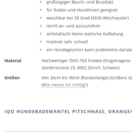
großzügiger Bauch- und Brustlatz
für Rüden und Hündinnen geeignet
waschbar bei 30 Grad (KEIN Weichspüler)
leicht an- und auszuziehen
antistatisch/ keine statische Aufladung
trocknet sehr schnell
ein Hundegeschirr kann problemlos darüb
Material
Hochwertiger ÖKO-TEX Frottee (Eingetragen
Genferstrasse 23, 8002 Zürich, Schweiz)
Größen
Von 26cm bis 90cm (Rückenlänge) (Größere Gr
(
Wie messe ich richtig?
)
IQO HUNDEBADEMANTEL PITSCHNASS, ORANGE