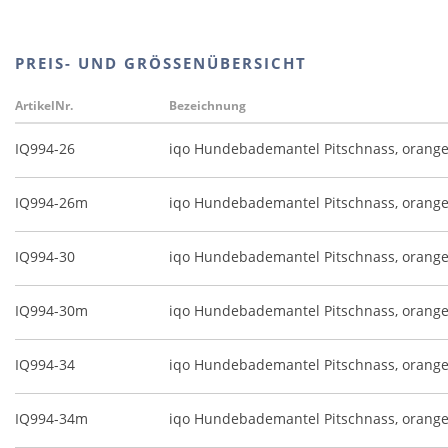
PREIS- UND GRÖSSENÜBERSICHT
ArtikelNr.
Bezeichnung
IQ994-26
iqo Hundebademantel Pitschnass, orang
IQ994-26m
iqo Hundebademantel Pitschnass, orange
IQ994-30
iqo Hundebademantel Pitschnass, orang
IQ994-30m
iqo Hundebademantel Pitschnass, orange
IQ994-34
iqo Hundebademantel Pitschnass, orang
IQ994-34m
iqo Hundebademantel Pitschnass, orange