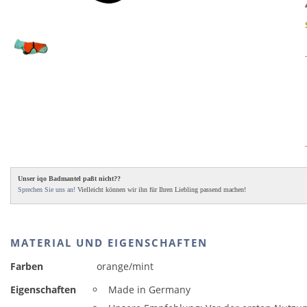
Unser iqo Badmantel paßt nicht??
Sprechen Sie uns an!
Vielleicht können wir ihn für Ihren Liebling passend machen!
MATERIAL UND EIGENSCHAFTEN
Farben
orange/mint
Eigenschaften
Made in Germany