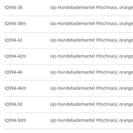
IQ994-38
iqo Hundebademantel Pitschnass, orang
IQ994-38m
iqo Hundebademantel Pitschnass, orange
IQ994-42
iqo Hundebademantel Pitschnass, orang
IQ994-42m
iqo Hundebademantel Pitschnass, orange
IQ994-46
iqo Hundebademantel Pitschnass, orang
IQ994-46m
iqo Hundebademantel Pitschnass, orange
IQ994-50
iqo Hundebademantel Pitschnass, orang
IQ994-50m
iqo Hundebademantel Pitschnass, orange