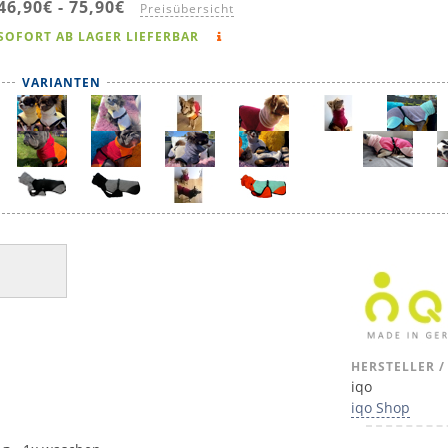
46,90€
-
75,90€
Preisübersicht
SOFORT AB LAGER LIEFERBAR
VARIANTEN
HERSTELLER /
iqo
iqo Shop