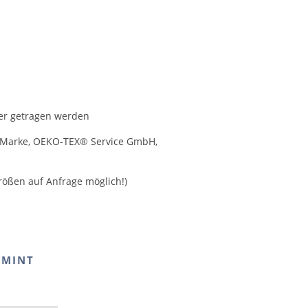
er getragen werden
e Marke, OEKO-TEX® Service GmbH,
ößen auf Anfrage möglich!)
/MINT