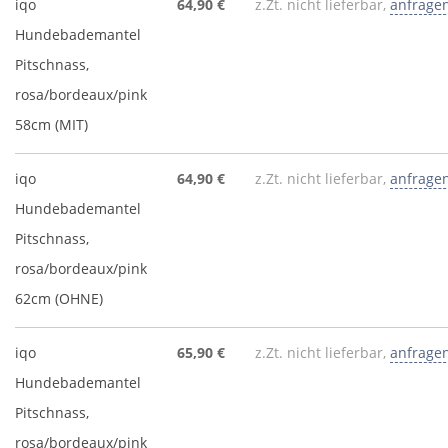
iqo
64,90 €
z.Zt. nicht lieferbar,
anfrage
Hundebademantel
Pitschnass,
rosa/bordeaux/pink
58cm (MIT)
iqo
64,90 €
z.Zt. nicht lieferbar,
anfrage
Hundebademantel
Pitschnass,
rosa/bordeaux/pink
62cm (OHNE)
iqo
65,90 €
z.Zt. nicht lieferbar,
anfrage
Hundebademantel
Pitschnass,
rosa/bordeaux/pink