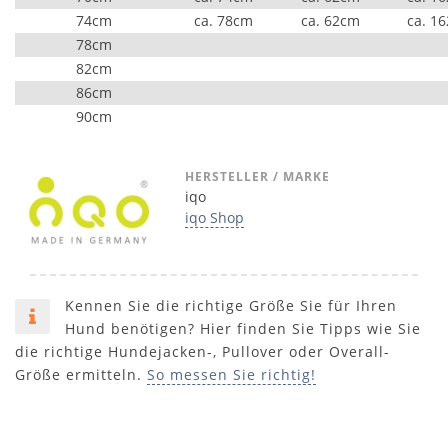
74cm
ca. 78cm
ca. 62cm
ca. 1
78cm
82cm
86cm
90cm
HERSTELLER / MARKE
iqo
iqo Shop
Kennen Sie die richtige Größe Sie für Ihren
Hund benötigen? Hier finden Sie Tipps wie Sie
die richtige Hundejacken-, Pullover oder Overall-
Größe ermitteln.
So messen Sie richtig!