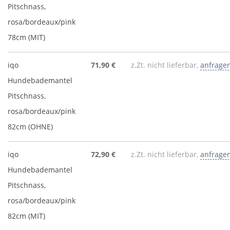
Pitschnass,
rosa/bordeaux/pink
78cm (MIT)
iqo
71,90 €
z.Zt. nicht lieferbar,
anfrage
Hundebademantel
Pitschnass,
rosa/bordeaux/pink
82cm (OHNE)
iqo
72,90 €
z.Zt. nicht lieferbar,
anfrage
Hundebademantel
Pitschnass,
rosa/bordeaux/pink
82cm (MIT)