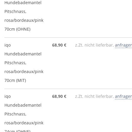
Hundebademantel
Pitschnass,
rosa/bordeaux/pink
70cm (OHNE)
iqo
68,90 €
z.Zt. nicht lieferbar,
anfrage
Hundebademantel
Pitschnass,
rosa/bordeaux/pink
70cm (MIT)
iqo
68,90 €
z.Zt. nicht lieferbar,
anfrage
Hundebademantel
Pitschnass,
rosa/bordeaux/pink
74cm (OHNE)