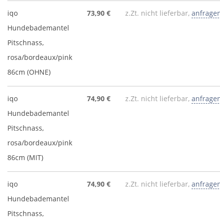
iqo
73,90 €
z.Zt. nicht lieferbar,
anfrage
Hundebademantel
Pitschnass,
rosa/bordeaux/pink
86cm (OHNE)
iqo
74,90 €
z.Zt. nicht lieferbar,
anfrage
Hundebademantel
Pitschnass,
rosa/bordeaux/pink
86cm (MIT)
iqo
74,90 €
z.Zt. nicht lieferbar,
anfrage
Hundebademantel
Pitschnass,