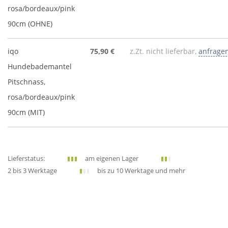
rosa/bordeaux/pink
90cm (OHNE)
iqo
75,90 €
z.Zt. nicht lieferbar,
anfrage
Hundebademantel
Pitschnass,
rosa/bordeaux/pink
90cm (MIT)
Lieferstatus:
am eigenen Lager
2 bis 3 Werktage
bis zu 10 Werktage und mehr