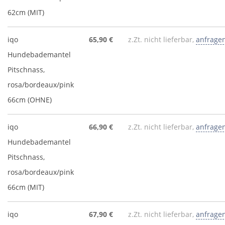
62cm (MIT)
iqo
65,90 €
z.Zt. nicht lieferbar,
anfrage
Hundebademantel
Pitschnass,
rosa/bordeaux/pink
66cm (OHNE)
iqo
66,90 €
z.Zt. nicht lieferbar,
anfrage
Hundebademantel
Pitschnass,
rosa/bordeaux/pink
66cm (MIT)
iqo
67,90 €
z.Zt. nicht lieferbar,
anfrage