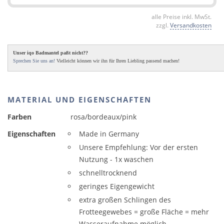
alle Preise inkl. MwSt.
zzgl.
Versandkosten
Unser iqo Badmantel paßt nicht??
Sprechen Sie uns an!
Vielleicht können wir ihn für Ihren Liebling passend machen!
MATERIAL UND EIGENSCHAFTEN
Farben
rosa/bordeaux/pink
Eigenschaften
Made in Germany
Unsere Empfehlung: Vor der ersten
Nutzung - 1x waschen
schnelltrocknend
geringes Eigengewicht
extra großen Schlingen des
Frotteegewebes = große Fläche = mehr
Wasseraufnahme möglich