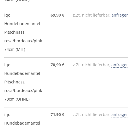
iqo
69,90 €
z.Zt. nicht lieferbar,
anfrage
Hundebademantel
Pitschnass,
rosa/bordeaux/pink
74cm (MIT)
iqo
70,90 €
z.Zt. nicht lieferbar,
anfrage
Hundebademantel
Pitschnass,
rosa/bordeaux/pink
78cm (OHNE)
iqo
71,90 €
z.Zt. nicht lieferbar,
anfrage
Hundebademantel