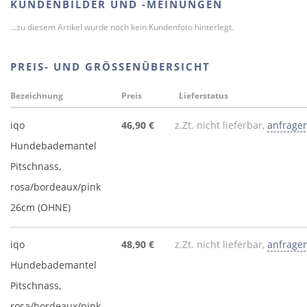
KUNDENBILDER UND -MEINUNGEN
...zu diesem Artikel wurde noch kein Kundenfoto hinterlegt.
PREIS- UND GRÖSSENÜBERSICHT
Bezeichnung
Preis
Lieferstatus
iqo
46,90 €
z.Zt. nicht lieferbar,
anfrage
Hundebademantel
Pitschnass,
rosa/bordeaux/pink
26cm (OHNE)
iqo
48,90 €
z.Zt. nicht lieferbar,
anfrage
Hundebademantel
Pitschnass,
rosa/bordeaux/pink