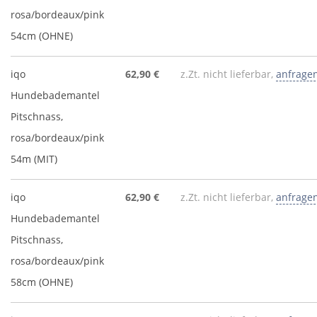
rosa/bordeaux/pink
54cm (OHNE)
iqo
62,90 €
z.Zt. nicht lieferbar,
anfrage
Hundebademantel
Pitschnass,
rosa/bordeaux/pink
54m (MIT)
iqo
62,90 €
z.Zt. nicht lieferbar,
anfrage
Hundebademantel
Pitschnass,
rosa/bordeaux/pink
58cm (OHNE)