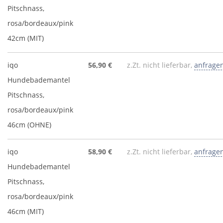
Pitschnass,
rosa/bordeaux/pink
42cm (MIT)
iqo
56,90 €
z.Zt. nicht lieferbar,
anfrage
Hundebademantel
Pitschnass,
rosa/bordeaux/pink
46cm (OHNE)
iqo
58,90 €
z.Zt. nicht lieferbar,
anfrage
Hundebademantel
Pitschnass,
rosa/bordeaux/pink
46cm (MIT)