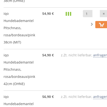
38cm (OHNE)
iqo
54,90 €
Hundebademantel
Pitschnass,
rosa/bordeaux/pink
38cm (MIT)
iqo
54,90 €
z.Zt. nicht lieferbar,
anfrage
Hundebademantel
Pitschnass,
rosa/bordeaux/pink
42cm (OHNE)
iqo
56,90 €
z.Zt. nicht lieferbar,
anfrage
Hundebademantel