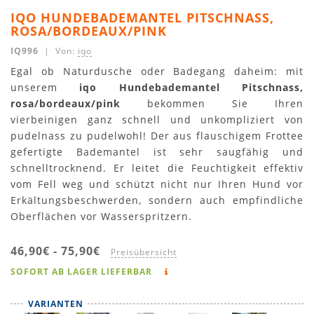
IQO HUNDEBADEMANTEL PITSCHNASS,
ROSA/BORDEAUX/PINK
IQ996
| Von:
iqo
Egal ob Naturdusche oder Badegang daheim: mit
unserem
iqo Hundebademantel Pitschnass,
rosa/bordeaux/pink
bekommen Sie Ihren
vierbeinigen ganz schnell und unkompliziert von
pudelnass zu pudelwohl! Der aus flauschigem Frottee
gefertigte Bademantel ist sehr saugfähig und
schnelltrocknend. Er leitet die Feuchtigkeit effektiv
vom Fell weg und schützt nicht nur Ihren Hund vor
Erkältungsbeschwerden, sondern auch empfindliche
Oberflächen vor Wasserspritzern.
46,90€
-
75,90€
Preisübersicht
SOFORT AB LAGER LIEFERBAR
VARIANTEN