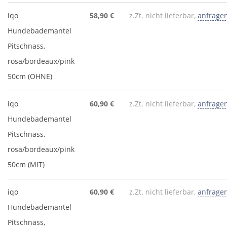
iqo
58,90 €
z.Zt. nicht lieferbar,
anfrage
Hundebademantel
Pitschnass,
rosa/bordeaux/pink
50cm (OHNE)
iqo
60,90 €
z.Zt. nicht lieferbar,
anfrage
Hundebademantel
Pitschnass,
rosa/bordeaux/pink
50cm (MIT)
iqo
60,90 €
z.Zt. nicht lieferbar,
anfrage
Hundebademantel
Pitschnass,