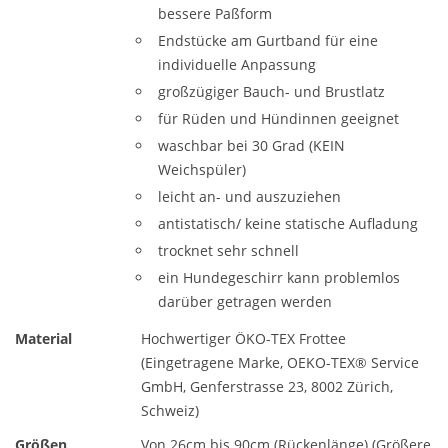
bessere Paßform
Endstücke am Gurtband für eine
individuelle Anpassung
großzügiger Bauch- und Brustlatz
für Rüden und Hündinnen geeignet
waschbar bei 30 Grad (KEIN
Weichspüler)
leicht an- und auszuziehen
antistatisch/ keine statische Aufladung
trocknet sehr schnell
ein Hundegeschirr kann problemlos
darüber getragen werden
Material
Hochwertiger ÖKO-TEX Frottee
(Eingetragene Marke, OEKO-TEX® Service
GmbH, Genferstrasse 23, 8002 Zürich,
Schweiz)
Größen
Von 26cm bis 90cm (Rückenlänge) (Größere