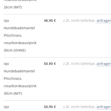
26cm (MIT)
iqo
48,90 €
z.Zt. nicht lieferbar,
anfrage
Hundebademantel
Pitschnass,
rosa/bordeaux/pink
30cm (OHNE)
iqo
50,90 €
z.Zt. nicht lieferbar,
anfrage
Hundebademantel
Pitschnass,
rosa/bordeaux/pink
30cm (MIT)
iqo
50,90 €
z.Zt. nicht lieferbar,
anfrage