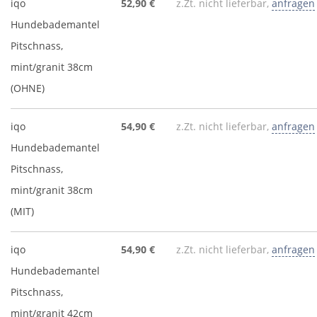
iqo
52,90 €
z.Zt. nicht lieferbar,
anfragen
Hundebademantel
Pitschnass,
mint/granit 38cm
(OHNE)
iqo
54,90 €
z.Zt. nicht lieferbar,
anfragen
Hundebademantel
Pitschnass,
mint/granit 38cm
(MIT)
iqo
54,90 €
z.Zt. nicht lieferbar,
anfragen
Hundebademantel
Pitschnass,
mint/granit 42cm