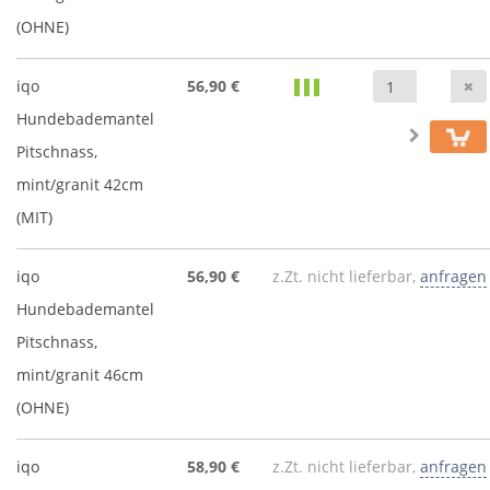
(OHNE)
iqo
56,90 €
Hundebademantel
Pitschnass,
mint/granit 42cm
(MIT)
iqo
56,90 €
z.Zt. nicht lieferbar,
anfragen
Hundebademantel
Pitschnass,
mint/granit 46cm
(OHNE)
iqo
58,90 €
z.Zt. nicht lieferbar,
anfragen