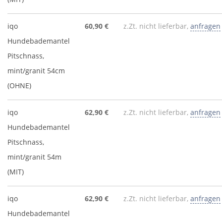
iqo
60,90 €
z.Zt. nicht lieferbar,
anfragen
Hundebademantel
Pitschnass,
mint/granit 54cm
(OHNE)
iqo
62,90 €
z.Zt. nicht lieferbar,
anfragen
Hundebademantel
Pitschnass,
mint/granit 54m
(MIT)
iqo
62,90 €
z.Zt. nicht lieferbar,
anfragen
Hundebademantel