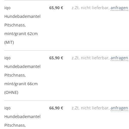
iqo
65,90 €
z.Zt. nicht lieferbar,
anfragen
Hundebademantel
Pitschnass,
mint/granit 62cm
(MIT)
iqo
65,90 €
z.Zt. nicht lieferbar,
anfragen
Hundebademantel
Pitschnass,
mint/granit 66cm
(OHNE)
iqo
66,90 €
z.Zt. nicht lieferbar,
anfragen
Hundebademantel
Pitschnass,