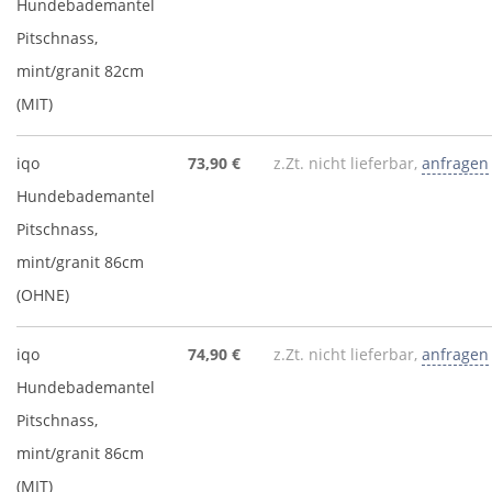
Hundebademantel
Pitschnass,
mint/granit 82cm
(MIT)
iqo
73,90 €
z.Zt. nicht lieferbar,
anfragen
Hundebademantel
Pitschnass,
mint/granit 86cm
(OHNE)
iqo
74,90 €
z.Zt. nicht lieferbar,
anfragen
Hundebademantel
Pitschnass,
mint/granit 86cm
(MIT)