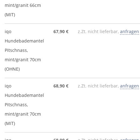
mint/granit 66cm
(MIT)
iqo
67,90 €
z.Zt. nicht lieferbar,
anfragen
Hundebademantel
Pitschnass,
mint/granit 70cm
(OHNE)
iqo
68,90 €
z.Zt. nicht lieferbar,
anfragen
Hundebademantel
Pitschnass,
mint/granit 70cm
(MIT)