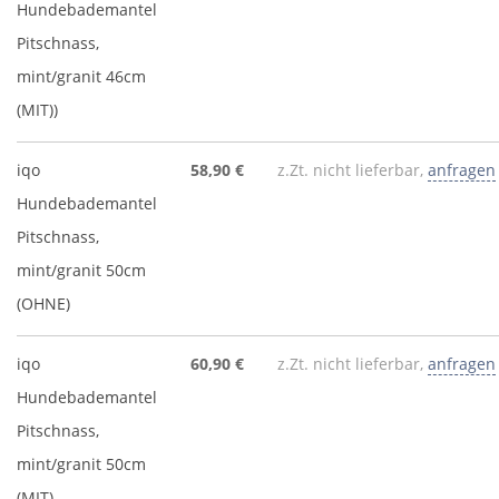
Hundebademantel
Pitschnass,
mint/granit 46cm
(MIT))
iqo
58,90 €
z.Zt. nicht lieferbar,
anfragen
Hundebademantel
Pitschnass,
mint/granit 50cm
(OHNE)
iqo
60,90 €
z.Zt. nicht lieferbar,
anfragen
Hundebademantel
Pitschnass,
mint/granit 50cm
(MIT)