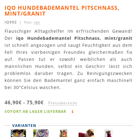
IQO HUNDEBADEMANTEL PITSCHNASS,
MINT/GRANIT
IQ992
| Von:
iqo
Flauschiger Alltagshelfer im erfrischenden Gewand!
Der
iqo Hundebademantel Pitschnass, mint/granit
ist schnell angezogen und saugt Feuchtigkeit aus dem
Fell Ihres vierbeinigen Freundes gleichermaßen fix
auf. Passen tut er sowohl weiblichen als auch
männlichen Hunden, selbst ein Geschirr lässt sich
problemlos darüber tragen. Zu Reinigungszwecken
können Sie den Bademantel ganz einfach maschinell
bei 30°Celsius waschen.
46,90€
-
75,90€
Preisübersicht
SOFORT AB LAGER LIEFERBAR
VARIANTEN