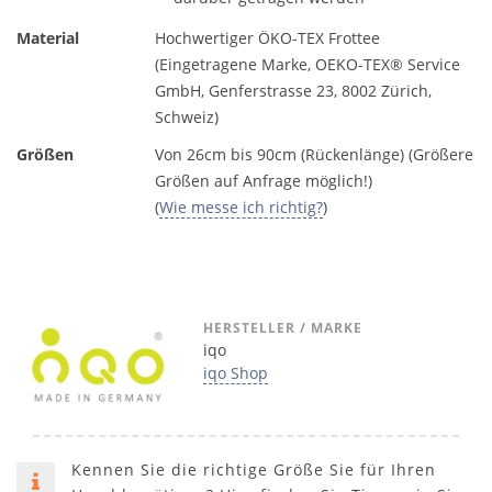
Material
Hochwertiger ÖKO-TEX Frottee
(Eingetragene Marke, OEKO-TEX® Service
GmbH, Genferstrasse 23, 8002 Zürich,
Schweiz)
Größen
Von 26cm bis 90cm (Rückenlänge) (Größere
Größen auf Anfrage möglich!)
(
Wie messe ich richtig?
)
HERSTELLER / MARKE
iqo
iqo Shop
Kennen Sie die richtige Größe Sie für Ihren