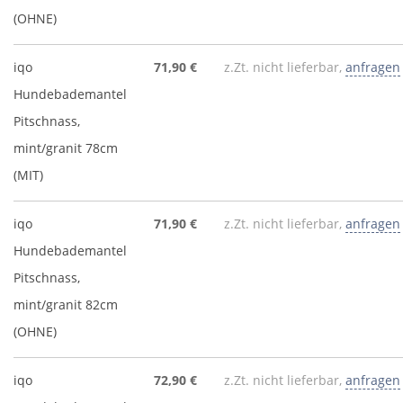
(OHNE)
iqo
71,90 €
z.Zt. nicht lieferbar,
anfragen
Hundebademantel
Pitschnass,
mint/granit 78cm
(MIT)
iqo
71,90 €
z.Zt. nicht lieferbar,
anfragen
Hundebademantel
Pitschnass,
mint/granit 82cm
(OHNE)
iqo
72,90 €
z.Zt. nicht lieferbar,
anfragen