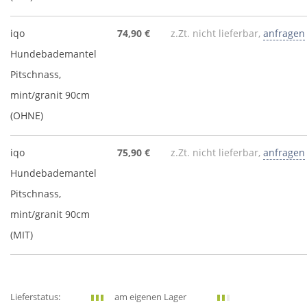
iqo
74,90 €
z.Zt. nicht lieferbar,
anfragen
Hundebademantel
Pitschnass,
mint/granit 90cm
(OHNE)
iqo
75,90 €
z.Zt. nicht lieferbar,
anfragen
Hundebademantel
Pitschnass,
mint/granit 90cm
(MIT)
Lieferstatus:
am eigenen Lager