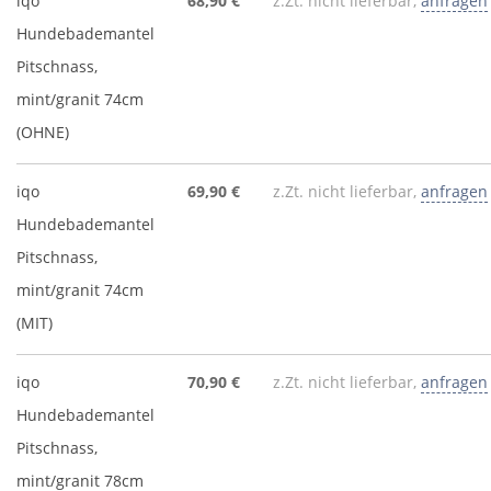
iqo
68,90 €
z.Zt. nicht lieferbar,
anfragen
Hundebademantel
Pitschnass,
mint/granit 74cm
(OHNE)
iqo
69,90 €
z.Zt. nicht lieferbar,
anfragen
Hundebademantel
Pitschnass,
mint/granit 74cm
(MIT)
iqo
70,90 €
z.Zt. nicht lieferbar,
anfragen
Hundebademantel
Pitschnass,
mint/granit 78cm