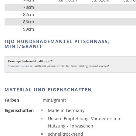
78cm
82cm
86cm
90cm
IQO HUNDEBADEMANTEL PITSCHNASS,
MINT/GRANIT
Unser iqo Badmantel paßt nicht??
Sprechen Sie uns an!
Vielleicht können wir ihn für Ihren Liebling passend machen!
MATERIAL UND EIGENSCHAFTEN
Farben
mint/granit
Eigenschaften
Made in Germany
Unsere Empfehlung: Vor der ersten
Nutzung - 1x waschen
schnelltrocknend