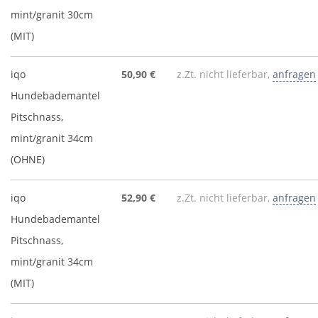
mint/granit 30cm
(MIT)
iqo
50,90 €
z.Zt. nicht lieferbar,
anfragen
Hundebademantel
Pitschnass,
mint/granit 34cm
(OHNE)
iqo
52,90 €
z.Zt. nicht lieferbar,
anfragen
Hundebademantel
Pitschnass,
mint/granit 34cm
(MIT)