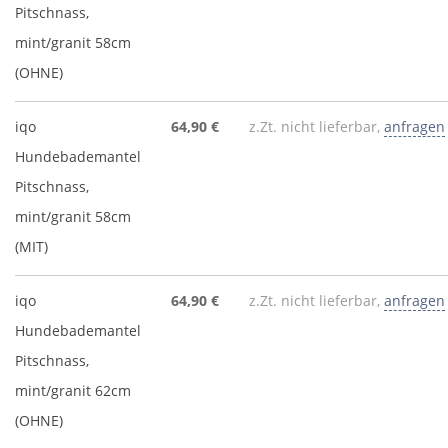
Pitschnass,
mint/granit 58cm
(OHNE)
iqo
64,90 €
z.Zt. nicht lieferbar,
anfragen
Hundebademantel
Pitschnass,
mint/granit 58cm
(MIT)
iqo
64,90 €
z.Zt. nicht lieferbar,
anfragen
Hundebademantel
Pitschnass,
mint/granit 62cm
(OHNE)