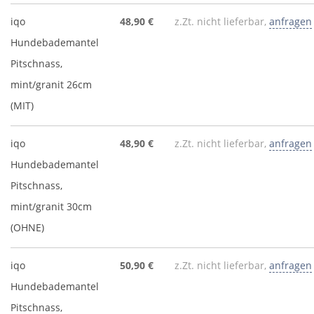
iqo
48,90 €
z.Zt. nicht lieferbar,
anfragen
Hundebademantel
Pitschnass,
mint/granit 26cm
(MIT)
iqo
48,90 €
z.Zt. nicht lieferbar,
anfragen
Hundebademantel
Pitschnass,
mint/granit 30cm
(OHNE)
iqo
50,90 €
z.Zt. nicht lieferbar,
anfragen
Hundebademantel
Pitschnass,