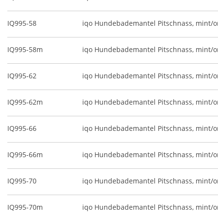
IQ995-58
iqo Hundebademantel Pitschnass, mint/
IQ995-58m
iqo Hundebademantel Pitschnass, mint/o
IQ995-62
iqo Hundebademantel Pitschnass, mint/
IQ995-62m
iqo Hundebademantel Pitschnass, mint/o
IQ995-66
iqo Hundebademantel Pitschnass, mint/
IQ995-66m
iqo Hundebademantel Pitschnass, mint/o
IQ995-70
iqo Hundebademantel Pitschnass, mint/
IQ995-70m
iqo Hundebademantel Pitschnass, mint/o