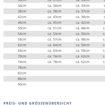
34cm
ca. 34cm
ca. 33cm
38cm
ca. 38cm
ca. 37cm
42cm
ca. 43cm
ca. 38cm
46cm
ca. 45cm
ca. 42cm
50cm
ca. 51cm
ca. 48cm
c
54cm
ca. 53cm
ca. 50cm
c
58cm
ca. 57cm
ca. 48cm
c
62cm
ca. 64cm
ca. 56cm
c
66cm
ca. 63cm
ca. 58cm
c
70cm
ca. 74cm
ca. 62cm
c
74cm
ca. 78cm
ca. 62cm
c
78cm
82cm
86cm
90cm
PREIS- UND GRÖSSENÜBERSICHT