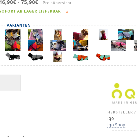
46,90€
-
75,90€
Preisübersicht
SOFORT AB LAGER LIEFERBAR
VARIANTEN
HERSTELLER /
iqo
iqo Shop