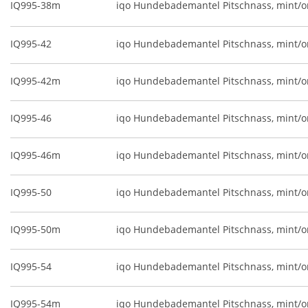
IQ995-38m
iqo Hundebademantel Pitschnass, mint/o
IQ995-42
iqo Hundebademantel Pitschnass, mint/
IQ995-42m
iqo Hundebademantel Pitschnass, mint/o
IQ995-46
iqo Hundebademantel Pitschnass, mint/
IQ995-46m
iqo Hundebademantel Pitschnass, mint/o
IQ995-50
iqo Hundebademantel Pitschnass, mint/
IQ995-50m
iqo Hundebademantel Pitschnass, mint/o
IQ995-54
iqo Hundebademantel Pitschnass, mint/
IQ995-54m
iqo Hundebademantel Pitschnass, mint/o