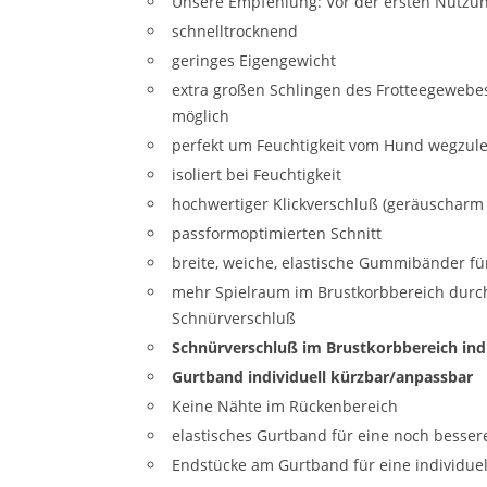
Unsere Empfehlung: Vor der ersten Nutzun
schnelltrocknend
geringes Eigengewicht
extra großen Schlingen des Frotteegeweb
möglich
perfekt um Feuchtigkeit vom Hund wegzule
isoliert bei Feuchtigkeit
hochwertiger Klickverschluß (geräuscharm
passformoptimierten Schnitt
breite, weiche, elastische Gummibänder fü
mehr Spielraum im Brustkorbbereich durch
Schnürverschluß
Schnürverschluß im Brustkorbbereich ind
Gurtband individuell kürzbar/anpassbar
Keine Nähte im Rückenbereich
elastisches Gurtband für eine noch besse
Endstücke am Gurtband für eine individue