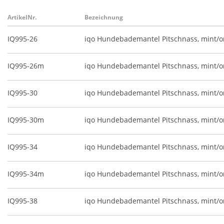
ArtikelNr.
Bezeichnung
IQ995-26
iqo Hundebademantel Pitschnass, mint/
IQ995-26m
iqo Hundebademantel Pitschnass, mint/o
IQ995-30
iqo Hundebademantel Pitschnass, mint/
IQ995-30m
iqo Hundebademantel Pitschnass, mint/o
IQ995-34
iqo Hundebademantel Pitschnass, mint/
IQ995-34m
iqo Hundebademantel Pitschnass, mint/o
IQ995-38
iqo Hundebademantel Pitschnass, mint/