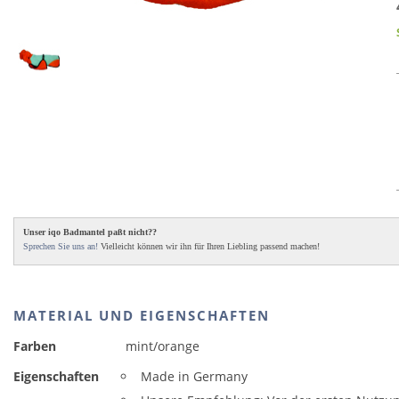
Unser iqo Badmantel paßt nicht??
Sprechen Sie uns an!
Vielleicht können wir ihn für Ihren Liebling passend machen!
MATERIAL UND EIGENSCHAFTEN
Farben
mint/orange
Eigenschaften
Made in Germany