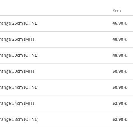
Preis
orange 26cm (OHNE)
46,90 €
range 26cm (MIT)
48,90 €
orange 30cm (OHNE)
48,90 €
range 30cm (MIT)
50,90 €
orange 34cm (OHNE)
50,90 €
range 34cm (MIT)
52,90 €
orange 38cm (OHNE)
52,90 €