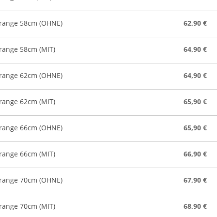
orange 58cm (OHNE)
62,90 €
range 58cm (MIT)
64,90 €
orange 62cm (OHNE)
64,90 €
range 62cm (MIT)
65,90 €
orange 66cm (OHNE)
65,90 €
range 66cm (MIT)
66,90 €
orange 70cm (OHNE)
67,90 €
range 70cm (MIT)
68,90 €